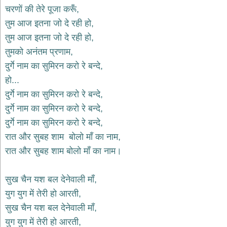
भजन
चरणों की तेरे पूजा करूँ,
hanuman
तुम आज इतना जो दे रही हो,
bhajans
तुम आज इतना जो दे रही हो,
साईं
तुमको अनंतम प्रणाम,
भजन
sai
दुर्गे नाम का सुमिरन करो रे बन्दे,
bhajans
हो...
जैन
दुर्गे नाम का सुमिरन करो रे बन्दे,
भजन
jain
दुर्गे नाम का सुमिरन करो रे बन्दे,
bhajans
दुर्गे नाम का सुमिरन करो रे बन्दे,
दुर्गा
रात और सुबह शाम बोलो माँ का नाम,
भजन
रात और सुबह शाम बोलो माँ का नाम।
durga
bhajans
गणेश
सुख चैन यश बल देनेवाली माँ,
भजन
युग युग में तेरी हो आरती,
ganesh
bhajans
सुख चैन यश बल देनेवाली माँ,
राम
युग युग में तेरी हो आरती,