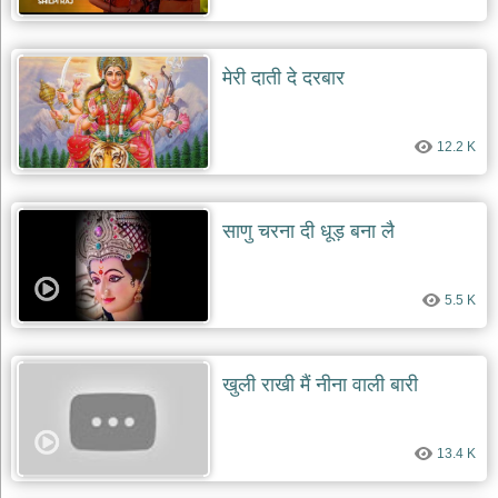
मेरी दाती दे दरबार
12.2 K
साणु चरना दी धूड़ बना लै
5.5 K
खुली राखी मैं नीना वाली बारी
13.4 K