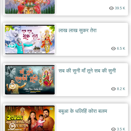
39.5 K
लाख लाख सुकर तेरा
6.5 K
सब की सुनी माँ तूने सब की सुनी
8.2 K
बबुआ के धलिहिं कोरा बलम
3.5 K