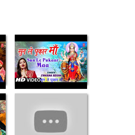
सुन ले पुकार माँ