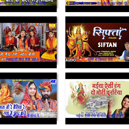
बताये दो बताये दो कहा गई भवानी
मैया को नाम अनमोल बोलो जय माता दी
शेरावाली मैया तेरी ज्योत
सुनी मैं सिफत तेरी
आई माताजी रा बैलीया रे
मईया ऐसी रंगा दो मोरी चुनरी हो माँ,