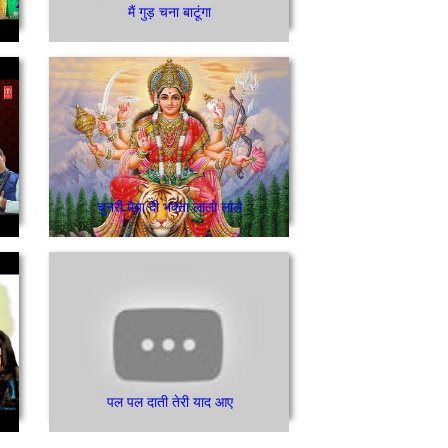
मैं गुड़ चना बाटूंगा
चुनरी मैया दी भक्ता लालो लाल
पल पल दाती तेरी याद आए