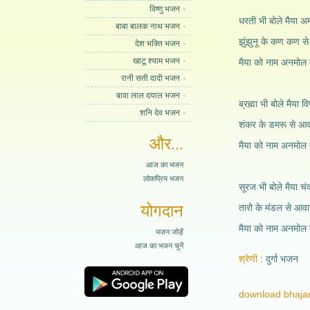
विष्णु भजन
धरती भी बोले मैया अम्
बाबा बालक नाथ भजन
झुंझुनू के कण कण 
देश भक्ति भजन
खाटू श्याम भजन
मैया को नाम अनमोल 
रानी सती दादी भजन
बावा लाल दयाल भजन
ब्रह्मा भी बोले मैया वि
शनि देव भजन
शंकर के डमरू से आ
और...
मैया को नाम अनमोल 
आज का भजन
लोकप्रिय भजन
सूरज भी बोले मैया चंद
योगदान
तारो के मंडल से आव
मैया को नाम अनमोल 
भजन जोड़ें
आज का भजन चुनें
श्रेणी
दुर्गा भजन
download bhajan