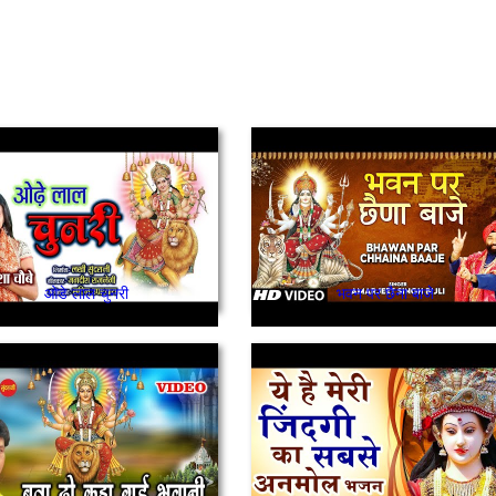
ओडे लाल चुनरी
भवन पर छैना बाजे