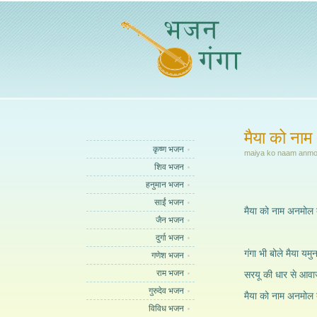
मैया को ना
कृष्ण भजन
maiya ko naam anmol 
शिव भजन
हनुमान भजन
साईं भजन
मैया को नाम अनमोल 
जैन भजन
दुर्गा भजन
गंगा भी बोले मैया यमुन
गणेश भजन
राम भजन
सरयू की धार से आव
गुरुदेव भजन
मैया को नाम अनमोल 
विविध भजन