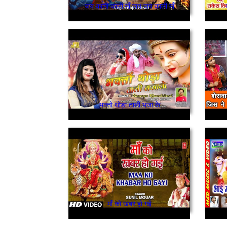
जय काली काली माँ जय जय काली माँ
भक्तो थोड़ा ताली भजा के
माँ को खबर हो गई