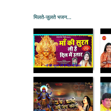
मिलते-जुलते भजन...
माँ की सूरत ली है दिल में उतार