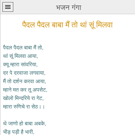
भजन गंगा
पैदल पैदल बाबा मैं तो थां सूं मिलवा
पैदल पैदल बाबा मैं तो,
थां सूं मिलवा आया,
प्रथम
क्यू म्हारा सांवरिया,
पन्ना
home
दर पे दरवाजा लगवाया,
कृष्ण
मैं तो दर्शन करवा आया,
भजन
म्हाने मत कर तू अपसेट,
krishna
bhajans
खोलो मिन्दरिये रा गेट,
म्हारा रुणिचे रा सेठ।।
शिव
भजन
shiv
थे जाणो हो बाबा अबके,
bhajans
भीड़ पड़ी है भारी,
हनुमान