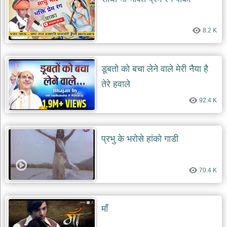
8.2 K
डूबतो को बचा लेने वाले मेरी नैया है
तेरे हवाले
92.4 K
प्रभु के भरोसे हांको गाडी
70.4 K
माँ