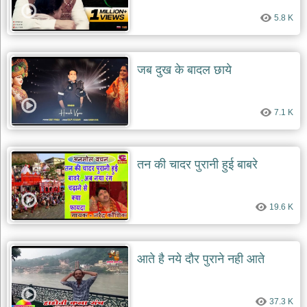
5.8 K
जब दुख के बादल छाये
7.1 K
तन की चादर पुरानी हुई बाबरे
19.6 K
आते है नये दौर पुराने नही आते
37.3 K