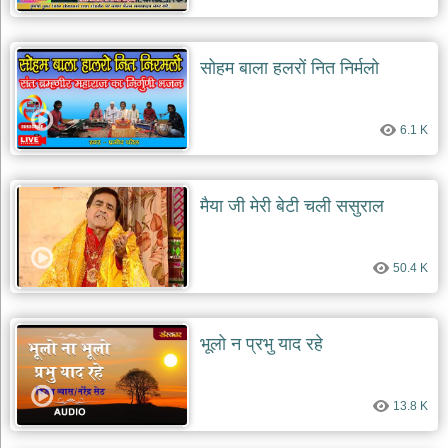
सोहम बाला हलरों नित निर्मलो
6.1 K
मैया जी मेरी बेटी चली ससुराल
50.4 K
भूलो न प्रभु याद रहे
13.8 K