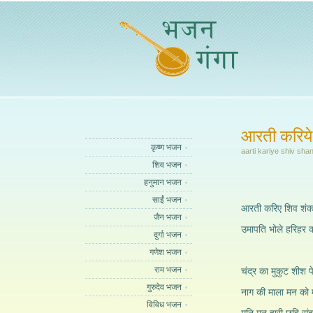
आरती करिये
कृष्ण भजन
aarti kariye shiv sha
शिव भजन
हनुमान भजन
साईं भजन
आरती करिए शिव शंक
जैन भजन
उमापति भोले हरिहर 
दुर्गा भजन
गणेश भजन
राम भजन
चंद्र का मुकुट शीश पे
गुरुदेव भजन
नाग की माला मन को म
विविध भजन