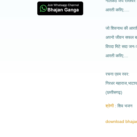
नीलकंठ जय रामेश्वर 
आरती करिए.....
जो शिवनाथ की आरती 
अपनो जीवन सफल बन
विपदा मिटे सदा जन
आरती करिए....
रचना एवम स्वर:
गिरधर महाराज,भाटाप
(छत्तीसगढ़)
श्रेणी
शिव भजन
download bhajan