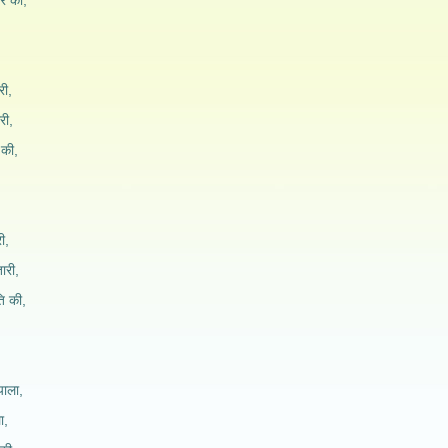
दर की,
री,
री,
 की,
री,
ारी,
ति की,
याला,
ा,