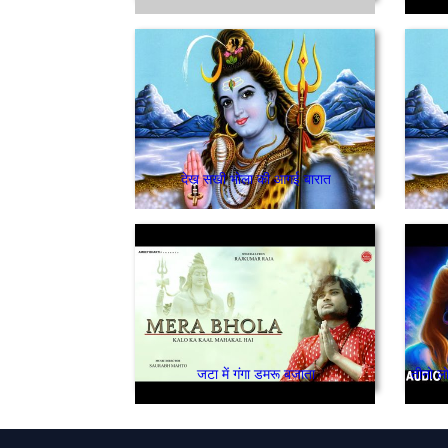
देख सखी भोला की आगई बारात
जटा में गंगा डमरू बजाता