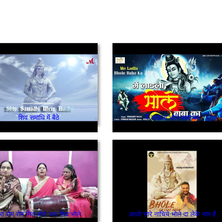
शिव समाधि में बैठे
मैं लाडला भोले बाबा का
ेरा रोम रोम नित बोले जय शिव भोले
आजो सारे नाचिये भोले दा लेके नाम है