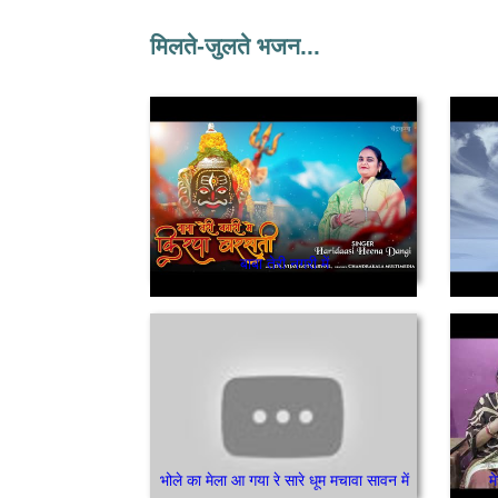
मिलते-जुलते भजन...
बाबा तेरी नगरी में
भोले का मेला आ गया रे सारे धूम मचावा सावन में
म