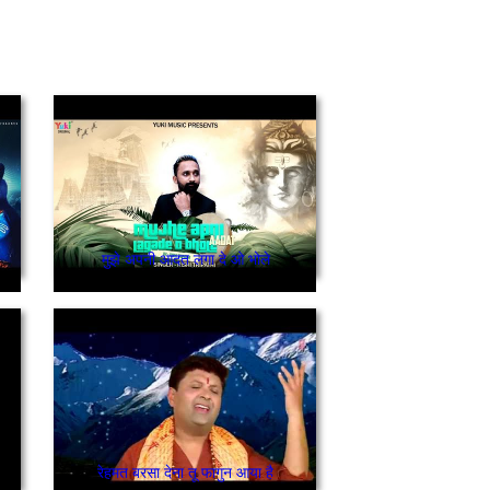
मुझे अपनी आदत लगा दे ओ भोले
रेहमत बरसा देना तू फागुन आया है