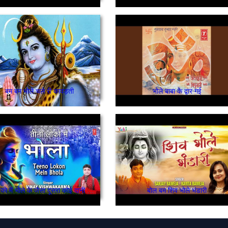
बम बम भोले चले री कावड़ती
भोले बाबा के द्वार गई
तीनो लोको में भोले के जैसा दूसरा कोई दानी नहीं है
बोल बम शिव भोले भंडारी