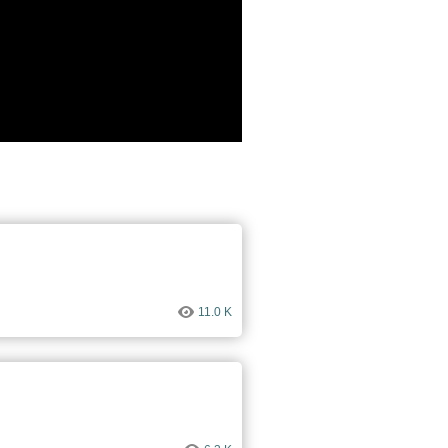
11.0 K