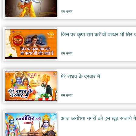
राम भजन
जिन पर कृपा राम करें वो पत्थर भी तिर जा
राम भजन
मेरे राघव के दरबार में
राम भजन
आज अयोध्या नगरी को हम खूब सजाये गे