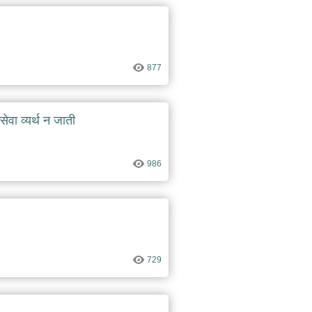
877
 सेवा व्यर्थ न जाती
986
729