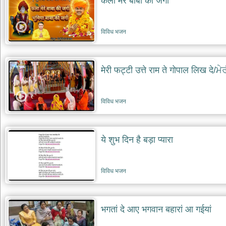
कला मेरे बाबा की जगी
विविध भजन
मेरी फट्टी उत्ते राम ते गोपाल लिख दे/
विविध भजन
ये शुभ दिन है बड़ा प्यारा
विविध भजन
भगतां दे आए भगवान बहारां आ ग‌ईयां