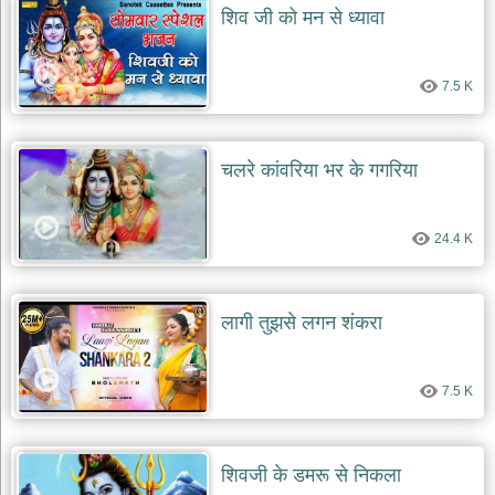
शिव जी को मन से ध्यावा
7.5 K
चलरे कांवरिया भर के गगरिया
24.4 K
लागी तुझसे लगन शंकरा
7.5 K
शिवजी के डमरू से निकला