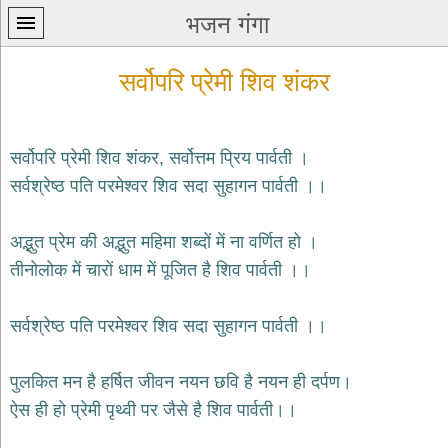
भजन गंगा
सर्वोपरि प्रेमी शिव शंकर
सर्वोपरि प्रेमी शिव शंकर, सर्वोत्तम प्रिय पार्वती ।
सर्वश्रेष्ठ पति परमेश्वर शिव सदा सुहागन पार्वती ।।
प्रथम
पन्ना
home
अद्भुत प्रेम की अद्भुत महिमा शब्दों में ना वर्णित हो ।
कृष्ण
तीनोलोक में चारों धाम में पूजित है शिव पार्वती ।।
भजन
krishna
bhajans
सर्वश्रेष्ठ पति परमेश्वर शिव सदा सुहागन पार्वती ।।
शिव
भजन
पुलकित मन है हर्षित जीवन नयन छवि है नयन ही दर्पण।
shiv
ऐस ही हो प्रेमी पृथ्वी पर जैसे है शिव पार्वती।।
bhajans
हनुमान