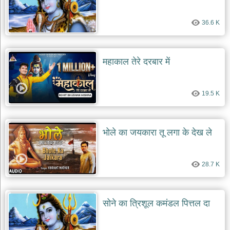
36.6 K
महाकाल तेरे दरबार में
19.5 K
भोले का जयकारा तू लगा के देख ले
28.7 K
सोने का त्रिशूल कमंडल पित्तल दा