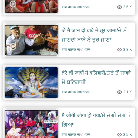
बाबा बालक नाथ भजन
3.6 K
जे मैं जान दी बाबे ने तूर जाना/ਜੇ ਮੈਂ
ਜਾਣਦੀ ਬਾਬੇ ਨੇ ਤੁਰ ਜਾਣਾ
बाबा बालक नाथ भजन
3.8 K
तेरे तों जावाँ मैं बलिहारी/ਤੇਰੇ ਤੋਂ ਜਾਵਾਂ
ਮੈਂ ਬਲਿਹਾਰੀ
बाबा बालक नाथ भजन
2.1 K
मैं जोगी जोगा हो गया/ਮੈਂ ਜੋਗੀ ਜੋਗਾ ਹੋ
ਗਿਆ
बाबा बालक नाथ भजन
3.5 K