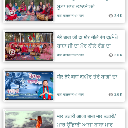
ਬੂਟਾ ਸ਼ਾਹ ਤਲਾਈਆਂ
बाबा बालक नाथ भजन
2.4 K
मेरे बाबा जी दा मोर नीले रंग दा/ਮੇਰੇ
ਬਾਬਾ ਜੀ ਦਾ ਮੋਰ ਨੀਲੇ ਰੰਗ ਦਾ
बाबा बालक नाथ भजन
3.0 K
मोर तेरे बागां दा/ਮੋਰ ਤੇਰੇ ਬਾਗਾਂ ਦਾ
बाबा बालक नाथ भजन
2.6 K
मार उडारी आजा बाबा मार उडारी/
ਮਾਰ ਉੱਡਾਰੀ ਆਜਾ ਬਾਬਾ ਮਾਰ