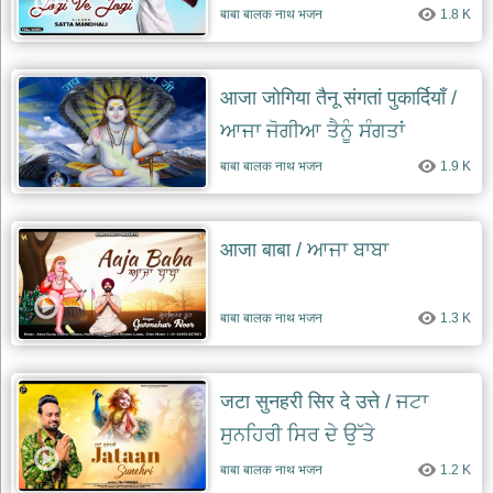
बाबा बालक नाथ भजन
1.8 K
आजा जोगिया तैनू संगतां पुकार्दियाँ /
ਆਜਾ ਜੋਗੀਆ ਤੈਨੂੰ ਸੰਗਤਾਂ
ਪੁਕਾਰਦੀਆਂ
बाबा बालक नाथ भजन
1.9 K
आजा बाबा / ਆਜਾ ਬਾਬਾ
बाबा बालक नाथ भजन
1.3 K
जटा सुनहरी सिर दे उत्ते / ਜਟਾ
ਸੁਨਹਿਰੀ ਸਿਰ ਦੇ ਉੱਤੇ
बाबा बालक नाथ भजन
1.2 K