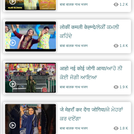
बाबा बालक नाथ भजन
1.2 K
लोकीं कमली केह्न्दे/ਲੋਕੀਂ ਕਮਲੀ
ਕਹਿੰਦੇ
बाबा बालक नाथ भजन
1.4 K
आहो नई कोई जोगी आया/ਆਹੋ ਨੀ
ਕੋਈ ਜੋਗੀ ਆਇਆ
बाबा बालक नाथ भजन
1.9 K
जे मेहराँ कर देंगा जोगिया/ਜੇ ਮੇਹਰਾਂ
ਕਰ ਦਏਂਗਾ
बाबा बालक नाथ भजन
1.8 K