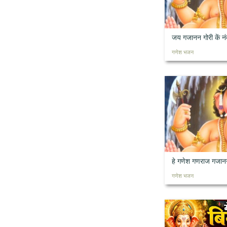
जय गजानन गोरी कें न
गणेश भजन
हे गणेश गणराज गजान
गणेश भजन