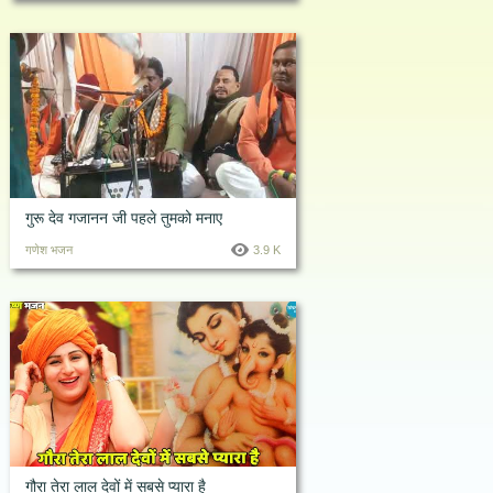
गुरू देव गजानन जी पहले तुमको मनाए
गणेश भजन
3.9 K
गौरा तेरा लाल देवों में सबसे प्यारा है