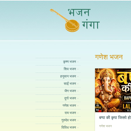
गणेश भजन
कृष्ण भजन
शिव भजन
हनुमान भजन
साईं भजन
जैन भजन
दुर्गा भजन
गणेश भजन
राम भजन
बप्पा की कृपा जिसपे 
गुरुदेव भजन
मौज उडाए
गणेश भजन
विविध भजन