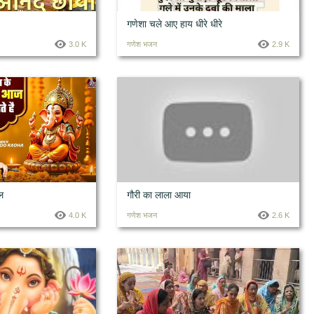
गणेशा चले आए हाय धीरे धीरे
3.0 K
गणेश भजन
2.9 K
ल
गौरी का लाला आया
4.0 K
गणेश भजन
2.6 K