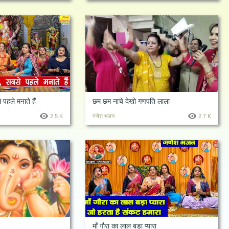
 पहले मनाते हैं
छम छम नाचे देखो गणपति लाला
2.5 K
गणेश भजन
2.7 K
माँ गौरा का लाल बड़ा प्यारा