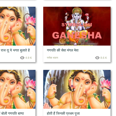
ज तू ये भगत बुलाते है
गणपति की सेवा मंगल मेवा
4.9 K
गणेश भजन
8.6 K
ें बोली गणपति बाप्पा
होती हैं जिनकी प्रथम पूजा