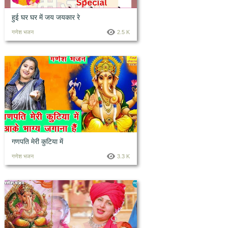
हुई घर घर में जय जयकार रे
गणेश भजन
2.5 K
गणपति मेरी कुटिया में
गणेश भजन
3.3 K