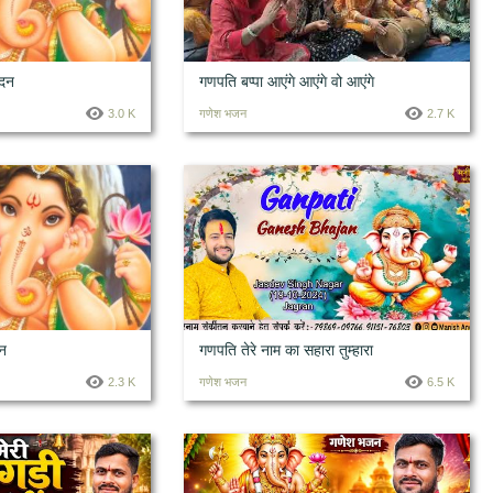
ंदन
गणपति बप्पा आएंगे आएंगे वो आएंगे
3.0 K
गणेश भजन
2.7 K
न
गणपति तेरे नाम का सहारा तुम्हारा
2.3 K
गणेश भजन
6.5 K