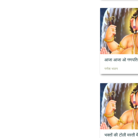
आजा आजा ओ गणपति रा
गणेश भजन
भक्तों की टोली मस्ती म