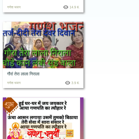
गणेश भजन
14.9 K
गौरां तेरा लाला निराला
गणेश भजन
3.9 K