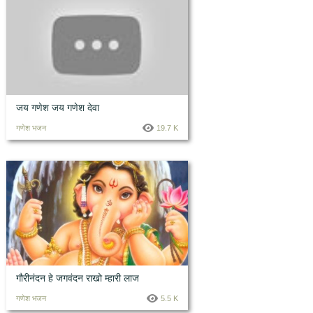
जय गणेश जय गणेश देवा
गणेश भजन
19.7 K
गौरीनंदन हे जगवंदन राखो म्हारी लाज
गणेश भजन
5.5 K