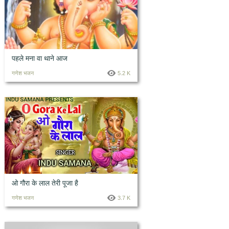
पहले मना वा थाने आज
गणेश भजन
5.2 K
ओ गौरा के लाल तेरी पूजा है
गणेश भजन
3.7 K