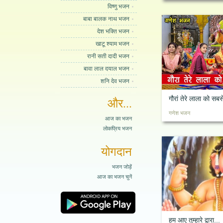
विष्णु भजन
बाबा बालक नाथ भजन
देश भक्ति भजन
खाटू श्याम भजन
रानी सती दादी भजन
बावा लाल दयाल भजन
शनि देव भजन
गौरां तेरे लाला को सबसे
और...
गणेश भजन
आज का भजन
लोकप्रिय भजन
योगदान
भजन जोड़ें
आज का भजन चुनें
हम आए तुम्हारे द्वारा...