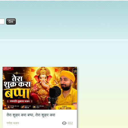
तेरा शुक्र करा बप्पा, तेरा शुक्र करा
गणेश भजन
652