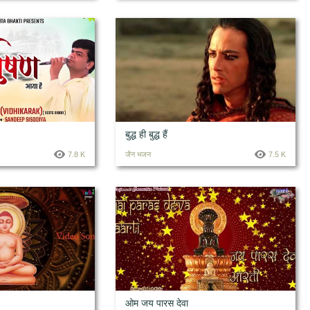
बुद्ध ही बुद्ध हैं
7.8 K
जैन भजन
7.5 K
ओम जय पारस देवा