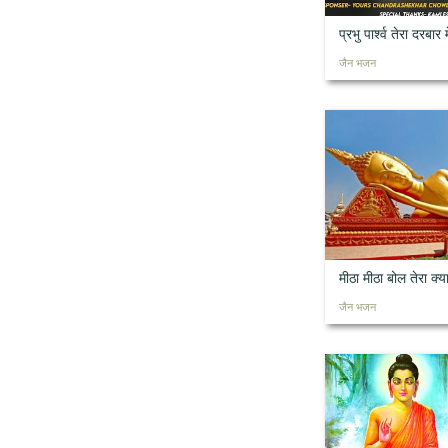
प्रभु पार्श्व तेरा दरबार
जैन भजन
मीठा मीठा बोल तेरा क्या
जैन भजन