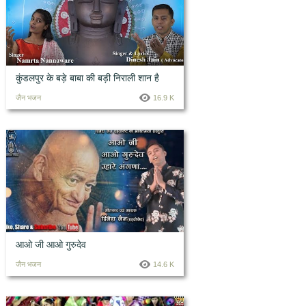
कुंडलपुर के बड़े बाबा की बड़ी निराली शान है
जैन भजन
16.9 K
आओ जी आओ गुरुदेव
जैन भजन
14.6 K