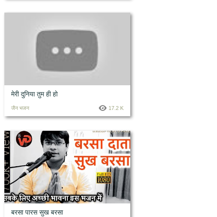
मेरी दुनिया तुम ही हो
जैन भजन
17.2 K
बरसा पारस सुख बरसा