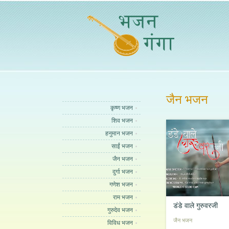
जैन भजन
कृष्ण भजन
शिव भजन
हनुमान भजन
साईं भजन
जैन भजन
दुर्गा भजन
गणेश भजन
राम भजन
डंडे वाले गुरुवरजी
गुरुदेव भजन
जैन भजन
विविध भजन