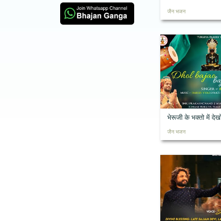
जैन भजन
भेरूजी के भक्तो में देख
जैन भजन