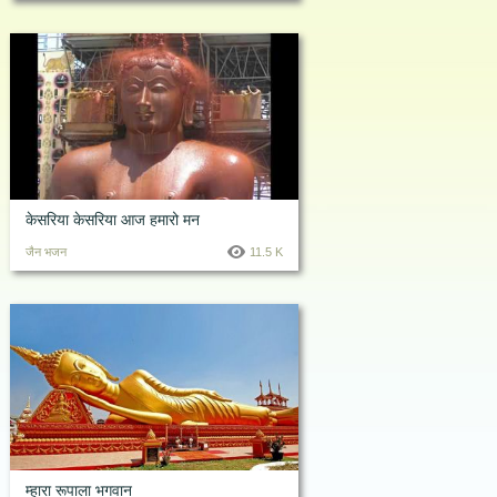
केसरिया केसरिया आज हमारो मन
जैन भजन
11.5 K
म्हारा रूपाला भगवान