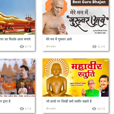
ुरुवर का मिलके आज मनाये
मेरे मन में गुरूवर आये
9.7 K
जैन भजन
11.4 K
ा द्वारा है
जो हाथो पर लिखी कर्म लकीर कहते है
5.7 K
जैन भजन
10.2 K