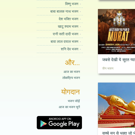
विष्णु भजन
बाबा बालक नाथ भजन
देश भक्ति भजन
खाटू श्याम भजन
रानी सती दादी भजन
बावा लाल दयाल भजन
शनि देव भजन
जबसे देखी ये सूरत प्या
और...
जैन भजन
आज का भजन
लोकप्रिय भजन
योगदान
भजन जोड़ें
आज का भजन चुनें
सच्चे मन से भक्त जो भ