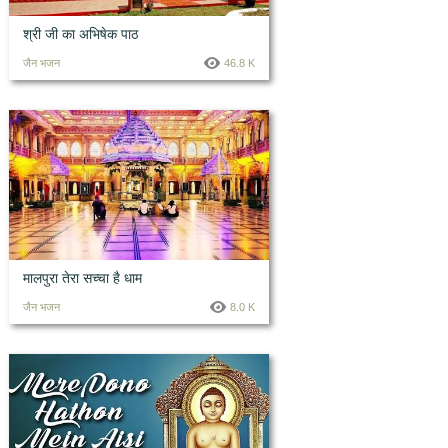
श्री जी का अभिषेक पाठ
जैन भजन
46.8 K
मालपुरा तेरा सच्चा है धाम
जैन भजन
8.0 K