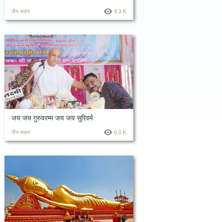
जैन भजन
9.3 K
जय जय गुरुवरम्म जय जय सुरिवर्म
जैन भजन
6.0 K