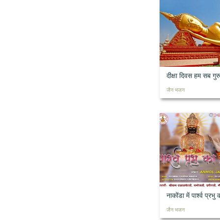
दीक्षा दिवस हम सब ग
जैन भजन
नाकोंडा में पार्श्व प्रभु क
जैन भजन