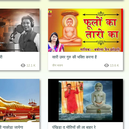
री
सारी उमर गुरु की भक्ति करना है
12.1 K
जैन भजन
13.6 K
ी नाकोड़ा जायेगा
पंखिड़ा तू मोतियों की ला बाहर रे