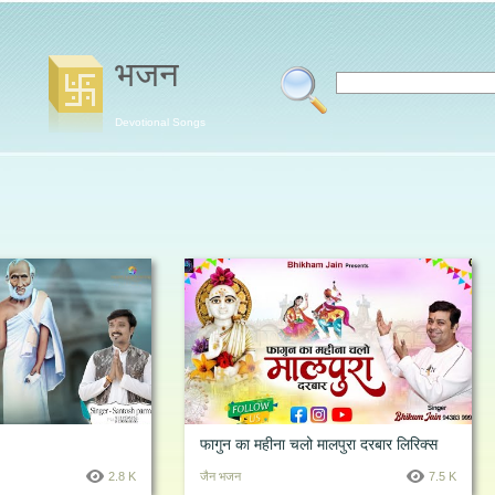
भजन
Devotional Songs
फागुन का महीना चलो मालपुरा दरबार लिरिक्स
2.8 K
जैन भजन
7.5 K