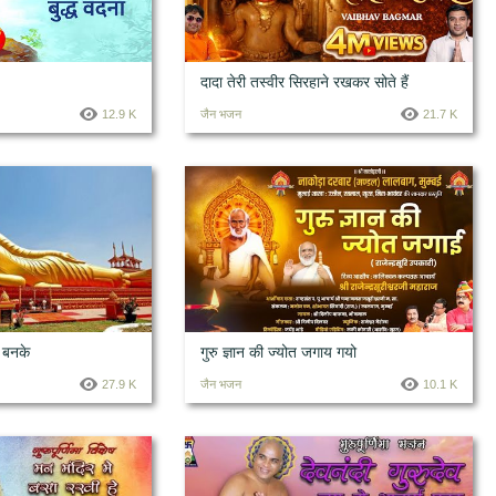
दादा तेरी तस्वीर सिरहाने रखकर सोते हैं
12.9 K
जैन भजन
21.7 K
 बनके
गुरु ज्ञान की ज्योत जगाय गयो
27.9 K
जैन भजन
10.1 K