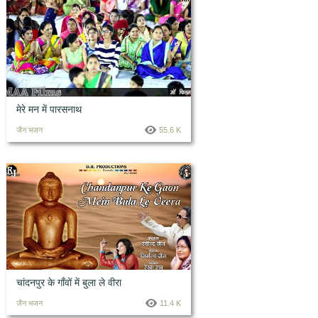
मेरे मन में पारसनाथ
जैन भजन
55.6 K
चांदनपुर के गाँवों में बुला ले वीरा
जैन भजन
11.4 K