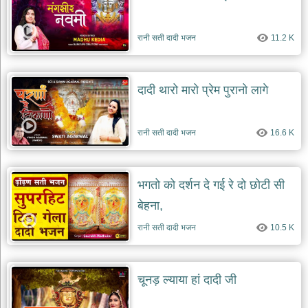
रानी सती दादी भजन
11.2 K
दादी थारो मारो प्रेम पुरानो लागे
रानी सती दादी भजन
16.6 K
भगतो को दर्शन दे गई रे दो छोटी सी
बेहना,
रानी सती दादी भजन
10.5 K
चूनड़ ल्याया हां दादी जी