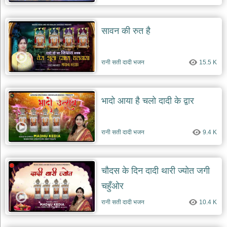
सावन की रुत है
रानी सती दादी भजन
15.5 K
भादो आया है चलो दादी के द्वार
रानी सती दादी भजन
9.4 K
चौदस के दिन दादी थारी ज्योत जगी
चहुँओर
रानी सती दादी भजन
10.4 K