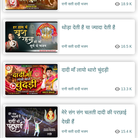
रानी सती दादी भजन
18.9 K
थोड़ा देती है या ज्यादा देती है
रानी सती दादी भजन
16.5 K
दादी माँ लायो थारो चुंदड़ी
रानी सती दादी भजन
13.3 K
मेरे संग संग चलती दादी की परछाई
देखी हैं
रानी सती दादी भजन
15.4 K