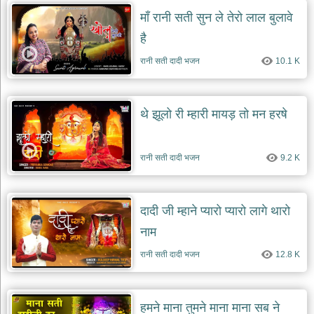
माँ रानी सती सुन ले तेरो लाल बुलावे
है
रानी सती दादी भजन
10.1 K
थे झूलो री म्हारी मायड़ तो मन हरषे
रानी सती दादी भजन
9.2 K
दादी जी म्हाने प्यारो प्यारो लागे थारो
नाम
रानी सती दादी भजन
12.8 K
हमने माना तुमने माना माना सब ने