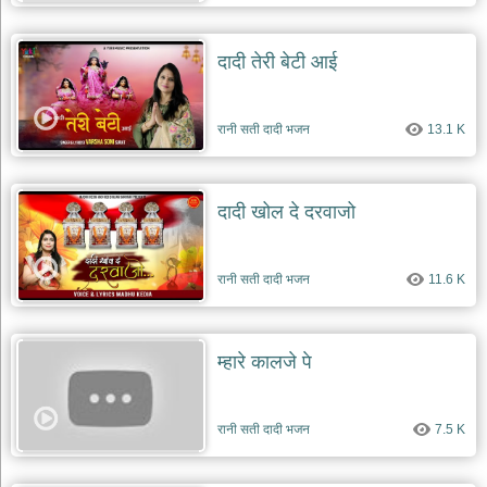
दादी तेरी बेटी आई
रानी सती दादी भजन
13.1 K
दादी खोल दे दरवाजो
रानी सती दादी भजन
11.6 K
म्हारे कालजे पे
रानी सती दादी भजन
7.5 K