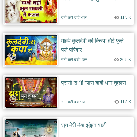
रानी सती दादी भजन
11.3 K
माह्पे कुलदेवी की किरपा होई फुले
पले परिवार
रानी सती दादी भजन
20.5 K
प्राणों से भी प्यारा दादी धाम तुम्हारा
रानी सती दादी भजन
11.8 K
सुन मेरी मैया झुंझन वाली