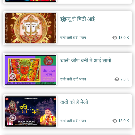
झुंझनू से चिठी आई
रानी सती दादी भजन
13.0 K
चाली जीण बनी में आई सामो
रानी सती दादी भजन
7.3 K
दादी को है मेलो
रानी सती दादी भजन
13.0 K