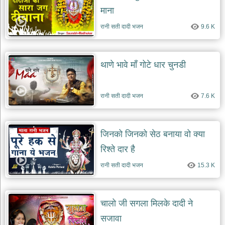
माना
रानी सती दादी भजन
9.6 K
थाणे भावे माँ गोटे धार चुनडी
रानी सती दादी भजन
7.6 K
जिनको जिनको सेठ बनाया वो क्या
रिश्ते दार है
रानी सती दादी भजन
15.3 K
चालो जी सगला मिलके दादी ने
सजावा