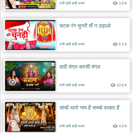
रानी सती दादी भजन
3.8 K
चटक रंग चुनरी मांँ न उड़ाओ
रानी सती दादी भजन
6.3 K
दादी मंगल करसी मंगल
रानी सती दादी भजन
10.6 K
सांचों थारो नाम हैं सच्चो दरबार हैं
रानी सती दादी भजन
4.0 K