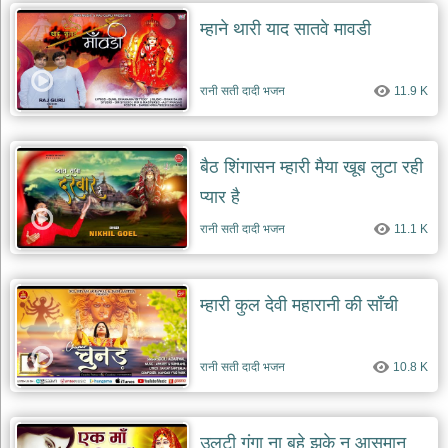
म्हाने थारी याद सातवे मावडी
रानी सती दादी भजन
11.9 K
बैठ शिंगासन म्हारी मैया खूब लुटा रही
प्यार है
रानी सती दादी भजन
11.1 K
म्हारी कुल देवी महारानी की साँची
रानी सती दादी भजन
10.8 K
उलटी गंगा ना बहे झुके न आसमान