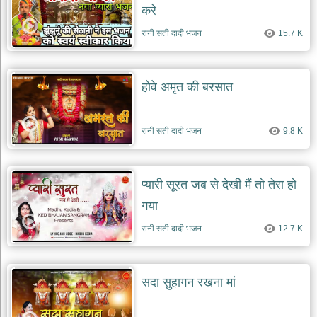
करे
रानी सती दादी भजन
15.7 K
होवे अमृत की बरसात
रानी सती दादी भजन
9.8 K
प्यारी सूरत जब से देखी मैं तो तेरा हो
गया
रानी सती दादी भजन
12.7 K
सदा सुहागन रखना मां