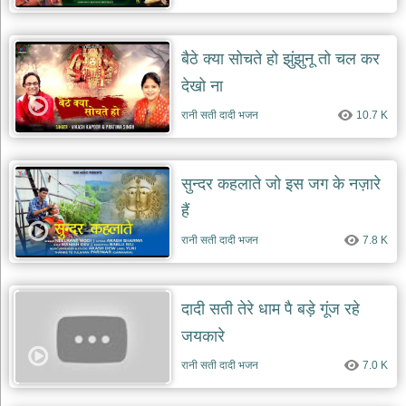
बैठे क्या सोचते हो झुंझुनू तो चल कर
देखो ना
रानी सती दादी भजन
10.7 K
सुन्दर कहलाते जो इस जग के नज़ारे
हैं
रानी सती दादी भजन
7.8 K
दादी सती तेरे धाम पै बड़े गूंज रहे
जयकारे
रानी सती दादी भजन
7.0 K