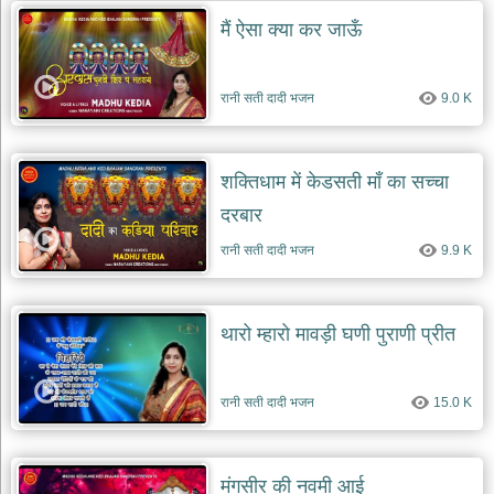
मैं ऐसा क्या कर जाऊँ
रानी सती दादी भजन
9.0 K
शक्तिधाम में केडसती माँ का सच्चा
दरबार
रानी सती दादी भजन
9.9 K
थारो म्हारो मावड़ी घणी पुराणी प्रीत
रानी सती दादी भजन
15.0 K
मंगसीर की नवमी आई