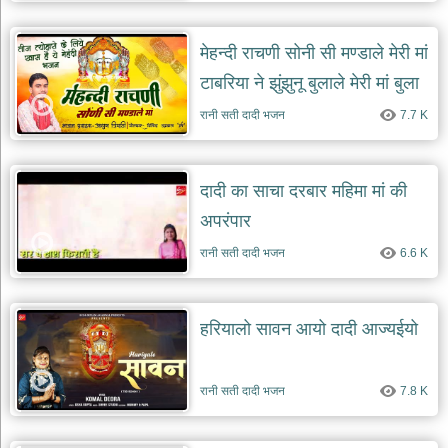
मेहन्दी राचणी सोनी सी मण्डाले मेरी मां
टाबरिया ने झुंझुनू बुलाले मेरी मां बुला
ले मेरी मां
रानी सती दादी भजन
7.7 K
दादी का साचा दरबार महिमा मां की
अपरंपार
रानी सती दादी भजन
6.6 K
हरियालो सावन आयो दादी आज्यईयो
रानी सती दादी भजन
7.8 K