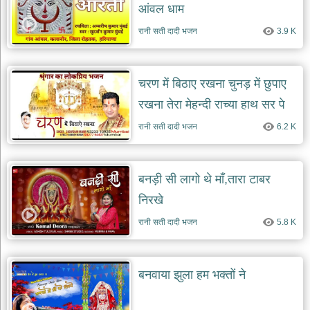
आंवल धाम
रानी सती दादी भजन
3.9 K
चरण में बिठाए रखना चुनड़ में छुपाए
रखना तेरा मेहन्दी राच्या हाथ सर पे
फिराए रखना
रानी सती दादी भजन
6.2 K
बनड़ी सी लागो थे माँ,तारा टाबर
निरखे
रानी सती दादी भजन
5.8 K
बनवाया झुला हम भक्तों ने