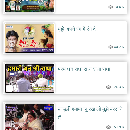
14.6 K
मुझे अपने रंग में रंग दे
44.2 K
परम धन राधा राधा राधा राधा
120.3 K
लाड़ली श्यामा जू रख लो मुझे बरसाने
में
151.9 K