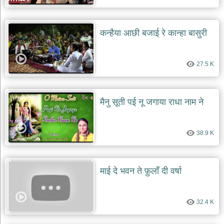
कन्हैया आछी बजाई रे कान्हा बासुरी
27.5 K
मैनु सूती पई नू जगाया राधा नाम ने
38.9 K
माई दे भवन ते फ़ुलाँ दी वर्षा
32.4 K