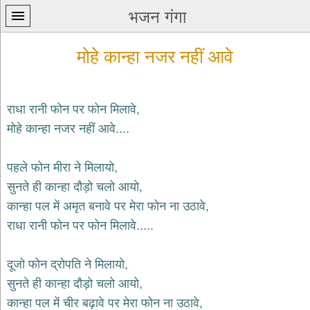
भजन गंगा
मोहे कान्हा नजर नहीं आवे
राधा रानी फोन पर फोन मिलावे,
मोहे कान्हा नजर नहीं आवे....
प्रथम
पन्ना
home
पहले फोन मीरा ने मिलायो,
कृष्ण
सुनते ही कान्हा दौड़ो चलो आयो,
भजन
कान्हा पल में अमृत बनावे पर मेरा फोन ना उठावे,
krishna
bhajans
राधा रानी फोन पर फोन मिलावे.....
शिव
भजन
दूजो फोन द्रोपति ने मिलायो,
shiv
सुनते ही कान्हा दौड़ो चलो आयो,
bhajans
कान्हा पल में चीर बढ़ावे पर मेरा फोन ना उठावे,
हनुमान