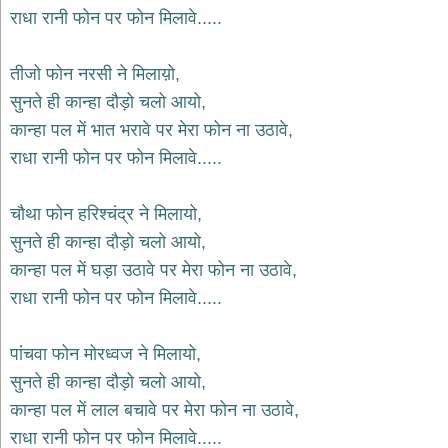
भजन
राधा रानी फोन पर फोन मिलावे.....
hanuman
bhajans
तीजो फोन नरसी ने मिलाय़ो,
साईं
सुनते ही कान्हा दौड़ो चलो आयो,
भजन
sai
कान्हा पल में भात भरावे पर मेरा फोन ना उठावे,
bhajans
राधा रानी फोन पर फोन मिलावे.....
जैन
भजन
jain
चौथा फोन हरिश्चंद्र ने मिलायो,
bhajans
सुनते ही कान्हा दौड़ो चलो आयो,
दुर्गा
कान्हा पल में घड़ा उठावे पर मेरा फोन ना उठावे,
भजन
राधा रानी फोन पर फोन मिलावे.....
durga
bhajans
गणेश
पांचवा फोन मोरध्वज ने मिलायो,
भजन
सुनते ही कान्हा दौड़ो चलो आयो,
ganesh
bhajans
कान्हा पल में लाल बचावे पर मेरा फोन ना उठावे,
राम
राधा रानी फोन पर फोन मिलावे.....