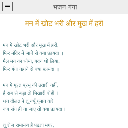
भजन गंगा
मन में खोट भरी और मुख में हरी
मन में खोट भरी और मुख में हरी,
फिर मंदिर में जाने से क्या फ़ायदा ।
प्रथम
मैल मन का धोया, बदन धो लिया,
पन्ना
home
फिर गंगा नहाने से क्या फ़ायदा ॥
कृष्ण
भजन
मन में मूरत प्रभु की उतारी नहीं,
krishna
bhajans
है सब से बड़ा तो भिखारी वोही ।
धन दौलत पे तू क्यूँ गुमान करे
शिव
भजन
जब संग ही ना जाए तो क्या फ़ायदा ॥
shiv
bhajans
तू रोज़ रामायण है पढता मगर,
हनुमान