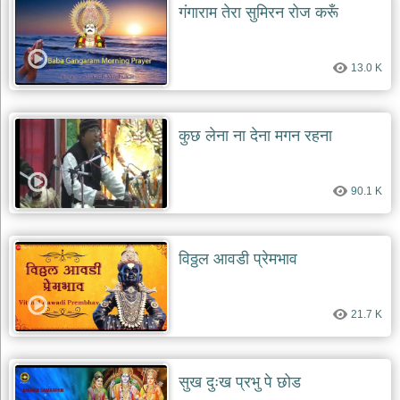
गंगाराम तेरा सुमिरन रोज करूँ
13.0 K
कुछ लेना ना देना मगन रहना
90.1 K
विठ्ठल आवडी प्रेमभाव
21.7 K
सुख दुःख प्रभु पे छोड