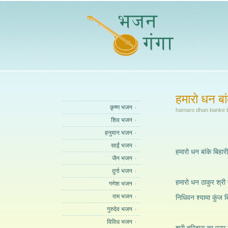
हमारो धन बां
कृष्ण भजन
hamaro dhan banke b
शिव भजन
हनुमान भजन
साईं भजन
हमारो धन बांके बिहारी
जैन भजन
दुर्गा भजन
हमारो धन ठाकुर श्री ब
गणेश भजन
राम भजन
निधिवन श्यामा कुंज ब
गुरुदेव भजन
विविध भजन