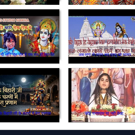
ो म्हारे रोम रोम में राम राम हो रमापति
अब लगा ले लगन कर प्रभु का भजन
ंके बिहारी जी के चरणों में मेरा प्रणाम
कोई घनश्याम सा नही देखा,