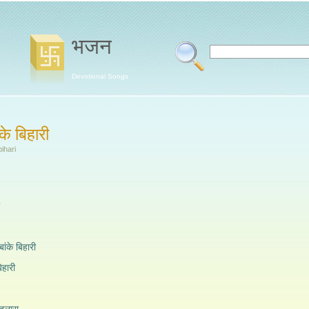
भजन
Devotional Songs
के बिहारी
ihari
ांके बिहारी
िहारी