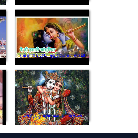
दे दो हमारी बांसुरिया तुम्हारे राधा क्या काम की
थारो मेहंदीपुर दरबार बाबा म्हणे प्यारो लागे