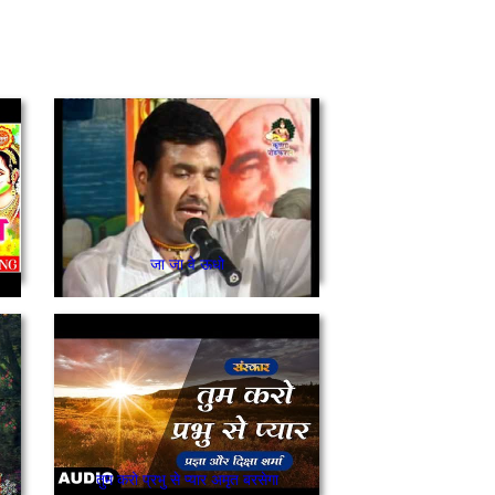
जा जा वे ऊधो
तुम करो प्रभु से प्यार अमृत बरसेगा