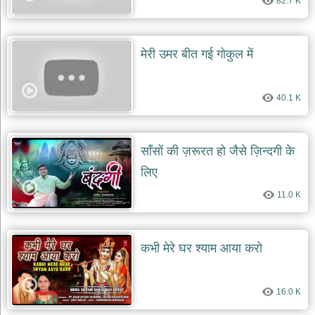
82.7 K
मेरी उमर बीत गई गोकुल में
40.1 K
साँसों की ज़रूरत हो जैसे ज़िन्दगी के
लिए
11.0 K
कभी मेरे घर श्याम आया करो
16.0 K