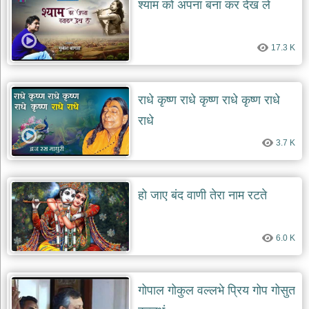
श्याम को अपना बना कर देख ले
17.3 K
राधे कृष्ण राधे कृष्ण राधे कृष्ण राधे
राधे
3.7 K
हो जाए बंद वाणी तेरा नाम रटते
6.0 K
गोपाल गोकुल वल्लभे प्रिय गोप गोसुत