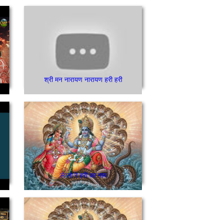
श्री मन नारायण नारायण हरी हरी
ले लो रे हरी का नाम