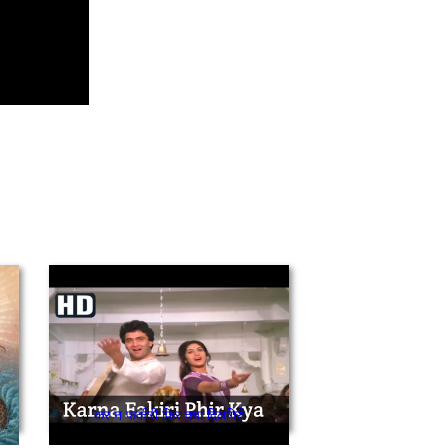
कर न फकीरी फिर क्या दिलगिरी