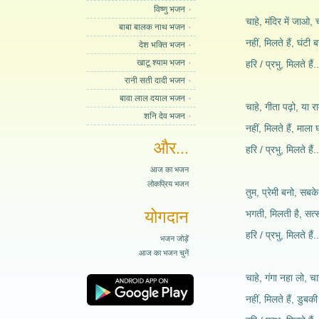
विष्णु भजन
चाहे, मंदिर में जाओ,
बाबा बालक नाथ भजन
नहीं, मिलते हैं, घंटी 
देश भक्ति भजन
खाटू श्याम भजन
हरि / प्रभु, मिलते है
रानी सती दादी भजन
बावा लाल दयाल भजन
चाहे, गीता पढ़ो, या 
शनि देव भजन
नहीं, मिलते हैं, माला 
और...
हरि / प्रभु, मिलते है
आज का भजन
लोकप्रिय भजन
तुम, प्रेमी बनो, सबके
योगदान
भगती, मिलती है, सत्सं
हरि / प्रभु, मिलते है
भजन जोड़ें
आज का भजन चुनें
चाहे, गंगा नहा लो, च
नहीं, मिलते हैं, डुबक