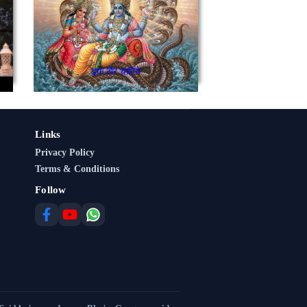
इक ठौर चाहिये
Links
Privacy Policy
Terms & Conditions
Follow