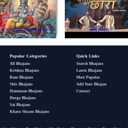
देवताओं की करून पुकार एवं ब्रह्मा जी द्वारा प्रभु स्तुति
खाती का छोरा
Popular Categories
Quick Links
All Bhajans
Search Bhajans
Krishna Bhajans
Latest Bhajans
Ram Bhajans
Most Popular
Shiv Bhajans
Add Your Bhajan
Hanuman Bhajans
Contact
Durga Bhajans
Sai Bhajans
Khatu Shyam Bhajans