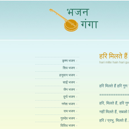
हरि मिलते हैं
कृष्ण भजन
hari milte hain hari 
शिव भजन
हनुमान भजन
साईं भजन
हरि मिलते हैं हरि गुण 
जैन भजन
============
दुर्गा भजन
हरि, मिलते हैं, हरि गु
गणेश भजन
राम भजन
नहीं मिलते हैं, सबको
गुरुदेव भजन
हरि / प्रभु, मिलते है
विविध भजन