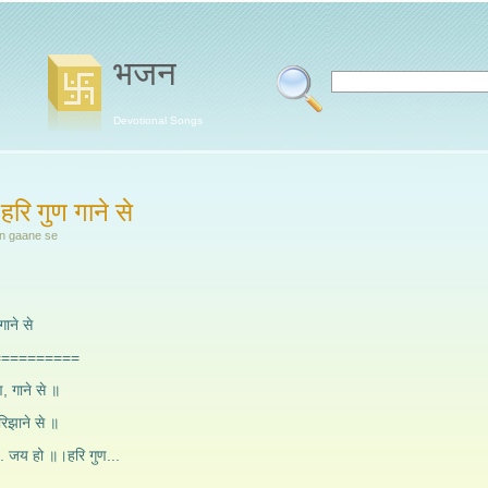
भजन
Devotional Songs
 हरि गुण गाने से
gun gaane se
गाने से
==========
ण, गाने से ॥
 रिझाने से ॥
ं... जय हो ॥।हरि गुण...