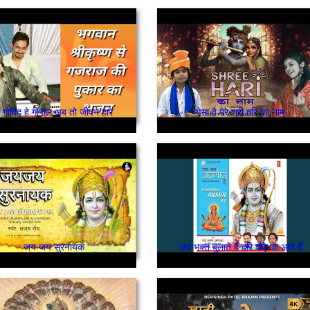
े गोविंद हे गोपाल अब तो जीवन हारे
ऐसा है मेरे श्री हरि का नाम
जय जय सुरनायक
जब भक्त बुलाते हैँ हरि दौड़ के आते हैँ