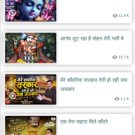
11.9 K
आनंद लुट रहा है मोहन तेरी गली मे
15.7 K
मेरे साँवरिया सरकार तेरी हो रही जय
जयकार
1.1 K
एक तेरा सहारा मिले साँवरे