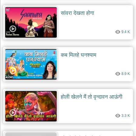
सांवरा देखता होगा
9.4 K
कब मिलहे घनश्याम
8.9 K
होली खेलने मैं तो वृन्दावन आऊंगी
3.3 K