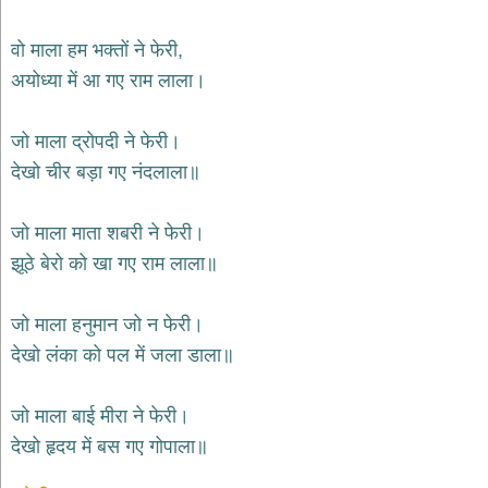
भजन
hanuman
वो माला हम भक्तों ने फेरी,
bhajans
अयोध्या में आ गए राम लाला।
साईं
भजन
sai
जो माला द्रोपदी ने फेरी।
bhajans
देखो चीर बड़ा गए नंदलाला॥
जैन
भजन
jain
जो माला माता शबरी ने फेरी।
bhajans
झूठे बेरो को खा गए राम लाला॥
दुर्गा
भजन
जो माला हनुमान जो न फेरी।
durga
bhajans
देखो लंका को पल में जला डाला॥
गणेश
भजन
जो माला बाई मीरा ने फेरी।
ganesh
bhajans
देखो हृदय में बस गए गोपाला॥
राम