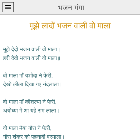
भजन गंगा
मुझे लादों भजन वाली वो माला
मुझे देदो भजन वाली वो माला।
हरी देदो भजन वाली वो माला॥
प्रथम
पन्ना
home
वो माला माँ यशोदा ने फेरी,
कृष्ण
देखो लीला दिखा गए नंदलाला।
भजन
krishna
bhajans
वो माला माँ कौशल्या ने फेरी,
अयोध्या में आ यहे राम लाला।
शिव
भजन
shiv
वो माला मैया गौरा ने फेरी,
bhajans
गौरा शंकर को पहनादी वरमाला।
हनुमान