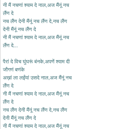
भजन
नी मैं नचणां श्याम दे नाल,अज मैंनूं नच
hanuman
लैंण दे
bhajans
नच लैंण देनी मैंनूं नच लैंण दे,नच लैंण
साईं
देनी मैंनूं नच लैंण दे
भजन
sai
नी मैं नचणां श्याम दे नाल,अज मैंनूं नच
bhajans
लैंण दे...
जैन
भजन
jain
पैरां दे विच घुंघरूं बंनके,अपणें श्याम दी
bhajans
जौगणं बणंके
दुर्गा
अख़ां ला लईंयां उसदे नाल,अज मैंनूं नच
भजन
लैंण दे
durga
bhajans
नी मैं नचणां श्याम दे नाल,अज मैंनूं नच
गणेश
लैंण दे
भजन
नच लैंण देनी मैंनूं नच लैंण दे,नच लैंण
ganesh
bhajans
देनी मैंनूं नच लैंण दे
राम
नी मैं नचणां श्याम दे नाल,अज मैंनूं नच