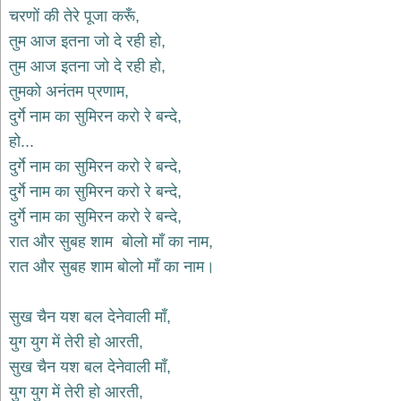
भजन
चरणों की तेरे पूजा करूँ,
hanuman
तुम आज इतना जो दे रही हो,
bhajans
तुम आज इतना जो दे रही हो,
साईं
तुमको अनंतम प्रणाम,
भजन
sai
दुर्गे नाम का सुमिरन करो रे बन्दे,
bhajans
हो...
जैन
दुर्गे नाम का सुमिरन करो रे बन्दे,
भजन
jain
दुर्गे नाम का सुमिरन करो रे बन्दे,
bhajans
दुर्गे नाम का सुमिरन करो रे बन्दे,
दुर्गा
रात और सुबह शाम बोलो माँ का नाम,
भजन
रात और सुबह शाम बोलो माँ का नाम।
durga
bhajans
गणेश
सुख चैन यश बल देनेवाली माँ,
भजन
युग युग में तेरी हो आरती,
ganesh
bhajans
सुख चैन यश बल देनेवाली माँ,
राम
युग युग में तेरी हो आरती,