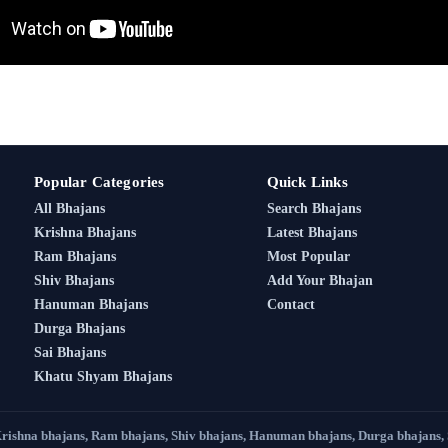
Popular Categories
Quick Links
All Bhajans
Search Bhajans
Krishna Bhajans
Latest Bhajans
Ram Bhajans
Most Popular
Shiv Bhajans
Add Your Bhajan
Hanuman Bhajans
Contact
Durga Bhajans
Sai Bhajans
Khatu Shyam Bhajans
Krishna bhajans, Ram bhajans, Shiv bhajans, Hanuman bhajans, Durga bhajans,