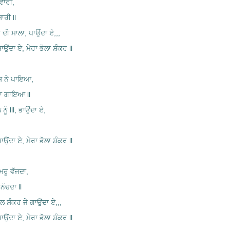
ਵਾਰੀ,
ਸਾਰੀ ll
ਗਾਂ ਦੀ ਮਾਲਾ, ਪਾਉਂਦਾ ਏ,,,
ਜਾਉਂਦਾ ਏ, ਮੇਰਾ ਭੋਲਾ ਸ਼ੰਕਰ ll
ਿਸ ਨੇ ਪਾਇਆ,
ਦਾ ਗਾਇਆ ll
ਨੂੰ lll, ਭਾਉਂਦਾ ਏ,
ਜਾਉਂਦਾ ਏ, ਮੇਰਾ ਭੋਲਾ ਸ਼ੰਕਰ ll
ਮਰੂ ਵੱਜਦਾ,
ਨੱਚਦਾ ll
 ਗੁਲ ਸ਼ੰਕਰ ਜੇ ਗਾਉਂਦਾ ਏ,,,
ਜਾਉਂਦਾ ਏ, ਮੇਰਾ ਭੋਲਾ ਸ਼ੰਕਰ ll