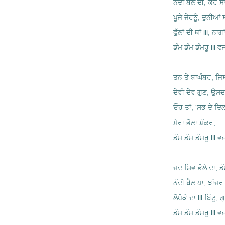
ਨੰਦੀ ਬੈਲ ਦੀ, ਕਰੇ ਸ
ਪੂਜੇ ਜੇਹਨੂੰ, ਦੁਨੀਆਂ 
ਫੁੱਲਾਂ ਦੀ ਥਾਂ lll, ਨਾ
ਡੰਮ ਡੰਮ ਡੰਮਰੂ lll ਵ
ਤਨ ਤੇ ਬਾਘੰਬਰ, ਜ
ਦੇਵੀ ਦੇਵ ਗੁਣ, ਉਸ
ਓਹ ਤਾਂ, 'ਸਭ ਦੇ ਦਿਲ 
ਮੇਰਾ ਭੋਲਾ ਸ਼ੰਕਰ,
ਡੰਮ ਡੰਮ ਡੰਮਰੂ lll ਵ
ਜਦ ਸ਼ਿਵ ਭੋਲੇ ਦਾ, ਡੰ
ਨੰਦੀ ਬੈਲ ਪਾ, ਝਾਂਜਰ 
ਲੋਪੋਕੇ ਦਾ lll ਬਿੱਟੂ,
ਡੰਮ ਡੰਮ ਡੰਮਰੂ lll ਵ