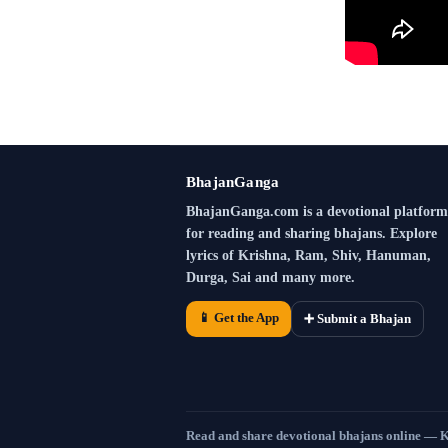
BhajanGanga
BhajanGanga.com is a devotional platform
for reading and sharing bhajans. Explore
lyrics of Krishna, Ram, Shiv, Hanuman,
Durga, Sai and many more.
📱 Get the App
➕ Submit a Bhajan
Read and share devotional bhajans online — 