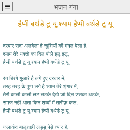
भजन गंगा
हैप्पी बर्थडे टू यू श्याम हैप्पी बर्थडे टू यू
दरबार सदा अलबेला है खुशियों की मंगल वेला है,
श्याम तेरे भक्तो का दिल बोले इलू इलू,
प्रथम
हैप्पी बर्थडे टू यू श्याम हैप्पी बर्थडे टू यू
पन्ना
home
कृष्ण
रंग बिरंगे गुब्बारे है लगे हुए दरबार में,
भजन
तरह तरह के पुष्प लगे है श्याम तेरे शृंगार में,
krishna
bhajans
तेरी काली काली लट लटके देखे जो दिल उसका अटके,
समज नहीं आता किन शब्दों में तारीफ़ करू,
शिव
भजन
हैप्पी बर्थडे टू यू श्याम हैप्पी बर्थडे टू यू
shiv
bhajans
कलाकंद बालूशाही लड्डू पेड़े त्यार है,
हनुमान