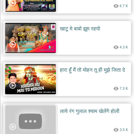
6.7 K
खाटू मे बाबो झूम रहयो
4.3 K
हारा हूँ मैं तो मोहन तू ही मुझे जिता दे
7.3 K
लाये रंग गुलाल श्याम खेलेंगे होली
3.5 K