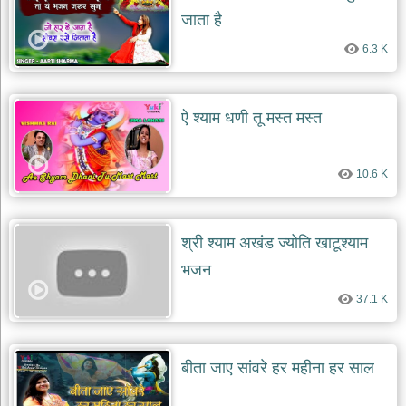
जाता है
6.3 K
ऐ श्याम धणी तू मस्त मस्त
10.6 K
श्री श्याम अखंड ज्योति खाटूश्याम
भजन
37.1 K
बीता जाए सांवरे हर महीना हर साल