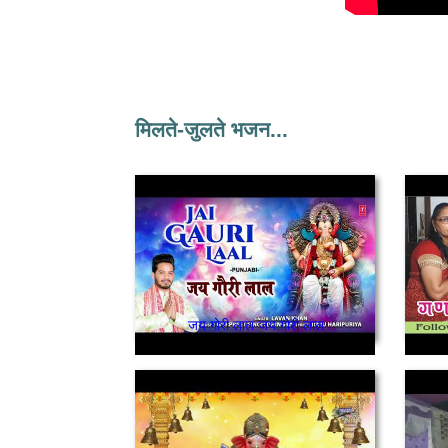
मिलते-जुलते भजन...
जय गोरी लाल जय गोरी लाल