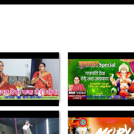
गणपति देवा करूं तेरी सेवा
गणपति देवा तेरी जय जय कार