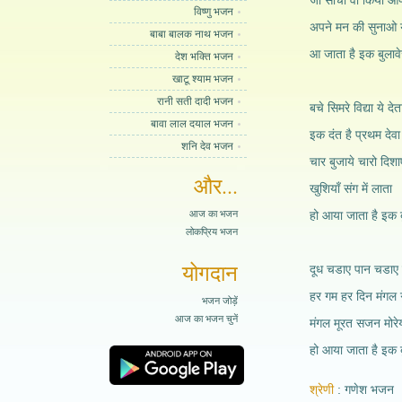
जो सोचा वो किया आप
विष्णु भजन
अपने मन की सुनाओ ये 
बाबा बालक नाथ भजन
आ जाता है इक बुलावे
देश भक्ति भजन
खाटू श्याम भजन
रानी सती दादी भजन
बचे सिमरे विद्या ये दे
बावा लाल दयाल भजन
इक दंत है प्रथम देवा
शनि देव भजन
चार बुजाये चारो दिशा
और...
खुशियाँ संग में लाता
आज का भजन
हो आया जाता है इक ब
लोकप्रिय भजन
योगदान
दूध चडाए पान चडाए 
हर गम हर दिन मंगल ग
भजन जोड़ें
आज का भजन चुनें
मंगल मूरत सजन मोरेय
हो आया जाता है इक ब
श्रेणी
गणेश भजन