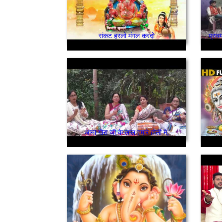
संकट हरलो मंगल करदो
प्रथम
आना गौरा जी के लाल हमारे होली मे,