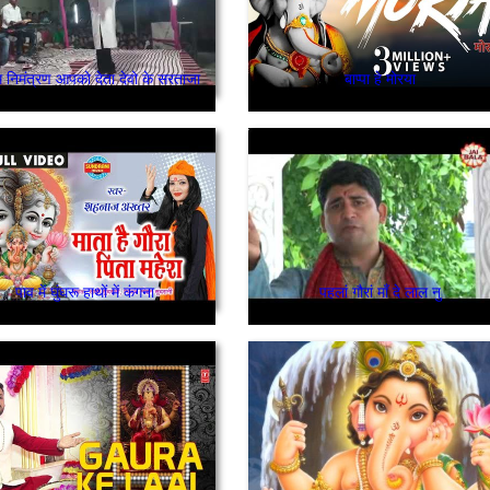
 निमंत्रण आपको देता देवो के सरताजा
बाप्पा हे मोरया
पाव में घुंघरू हाथों में कंगना
पहलां गौरां माँ दे लाल नु