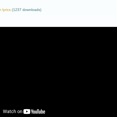
 lyrics
(1237 downloads)