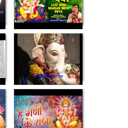
लीजियो अपनी शरण में देवा
गणपति अष्ट विनायक