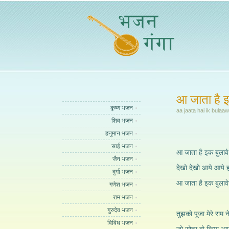
आ जाता है इ
कृष्ण भजन
aa jaata hai ik bulaa
शिव भजन
हनुमान भजन
साईं भजन
आ जाता है इक बुलावे
जैन भजन
देखो देखो आये आये ह
दुर्गा भजन
आ जाता है इक बुलावे
गणेश भजन
राम भजन
गुरुदेव भजन
तुझको पूजा मेरे राम 
विविध भजन