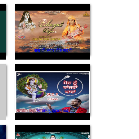
बाबा जी सवार होके मोर ते
तेरे मोर नू झांजरां पावा