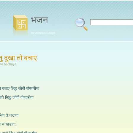
भजन
Devotional Songs
नु दुखा तो बचाए
 to bachaye
ो बचाए सिद्ध जोगी पौन्हारीया
 सिद्ध जोगी पौन्हारीया
िंग ते जटावा
रा च खडावा,