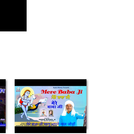
ते
मेरे बाबा जी सानू आपने नाल जोड़ों