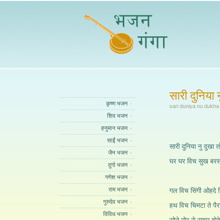
सारी दुनिया 
कृष्ण भजन
sari duniya nu dukha
शिव भजन
हनुमान भजन
साईं भजन
सारी दुनिया नु दुखा त
जैन भजन
घर घर विच सुख बरसाये
दुर्गा भजन
गणेश भजन
राम भजन
गल विच सिंगी ओहदे स
गुरुदेव भजन
हथ विच चिमटा ते पै
विविध भजन