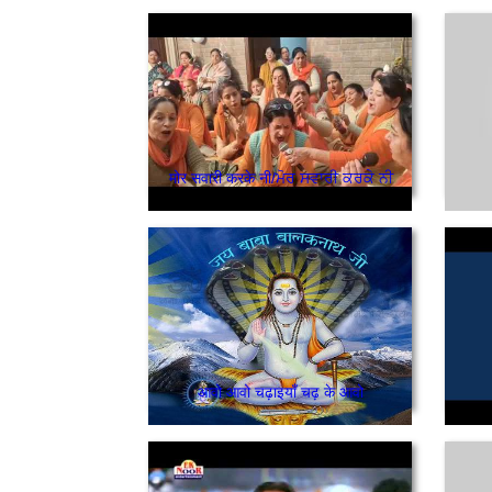
मोर सवारी करके नी/ਮੋਰ ਸਵਾਰੀ ਕਰਕੇ ਨੀ
आवो आवो चढ़ाइयाँ चढ़ के आवो