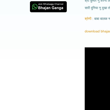
श्री कुमार नु शरनी ल
सारी दुनिया नु दुखा त
श्रेणी
बाबा बालक 
download bhajan