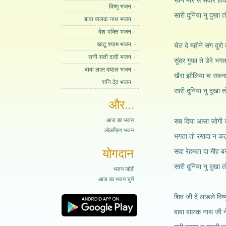
सोने मोर से सवार होके
विष्णु भजन
सारी दुनिया नु दुखा त
बाबा बालक नाथ भजन
देश भक्ति भजन
खाटू श्याम भजन
चेत दे महीने संग दुरो 
रानी सती दादी भजन
सुंदर गुफा ते डेरे भगत
बावा लाल दयाल भजन
खैरा झोलिया च सबना द
शनि देव भजन
सारी दुनिया नु दुखा त
और...
आज का भजन
सब दिया आसा जोगी कर
लोकप्रिय भजन
भगता तो रखदा न कट 
योगदान
सदा रेहमता दा मीह बर
सारी दुनिया नु दुखा त
भजन जोड़ें
आज का भजन चुनें
शिव जी दे लाडले विष्णु 
बाबा बालक नाथ जी ने