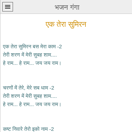
भजन गंगा
एक तेरा सुमिरन
एक तेरा सुमिरन बस मेरा काम -2
तेरी शरण में मेरी सुबह शाम....
प्रथम
हे राम... हे राम... जय जय राम।
पन्ना
home
कृष्ण
भजन
चरणों में तेरे, मेरे सब धाम -2
krishna
bhajans
तेरी शरण में मेरी सुबह शाम....
हे राम... हे राम... जय जय राम।
शिव
भजन
shiv
bhajans
कष्ट निवारे तेरो इको नाम -2
हनुमान