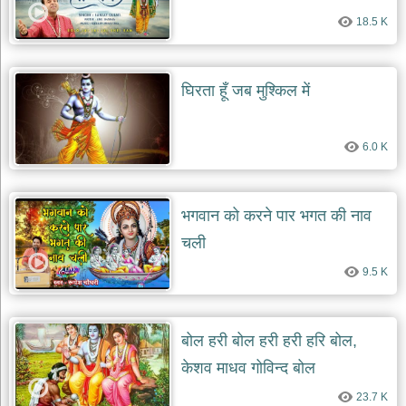
18.5 K
घिरता हूँ जब मुश्किल में
6.0 K
भगवान को करने पार भगत की नाव
चली
9.5 K
बोल हरी बोल हरी हरी हरि बोल,
केशव माधव गोविन्द बोल
23.7 K