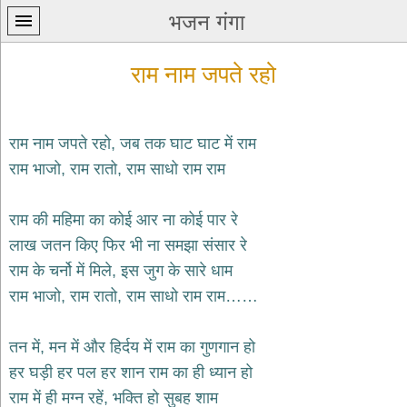
भजन गंगा
राम नाम जपते रहो
राम नाम जपते रहो, जब तक घाट घाट में राम
राम भाजो, राम रातो, राम साधो राम राम
प्रथम
पन्ना
home
राम की महिमा का कोई आर ना कोई पार रे
कृष्ण
लाख जतन किए फिर भी ना समझा संसार रे
भजन
राम के चर्नो में मिले, इस जुग के सारे धाम
krishna
bhajans
राम भाजो, राम रातो, राम साधो राम राम……
शिव
भजन
तन में, मन में और हिर्दय में राम का गुणगान हो
shiv
हर घड़ी हर पल हर शान राम का ही ध्यान हो
bhajans
राम में ही मग्न रहें, भक्ति हो सुबह शाम
हनुमान