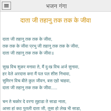
भजन गंगा
दाता जी तहानु तक तक के जीवा
दाता जी तहानु तक तक के जीवा,
तक तक के जीवा प्रभु जी तहानु तक तक के जीवा,
प्रथम
दाता जी तहानु तक तक के जीवा॥
पन्ना
home
कृष्ण
सुख विच शुकर मनावा ते, मैं दुःख विच अर्ज सुनावा,
भजन
हर वेले अरदास करा मैं पल पल शीश निभावा,
krishna
bhajans
सुमिरन विच बीते कुल जीवन, बस एहो चाहवा,
दाता जी तहानु तक तक के जीवा.....
शिव
भजन
shiv
चन ते चकोर दे वरगा तुहाडा ते साडा नाता,
bhajans
आसा हां कठ पुतली दाता जी, तुसा हो लेख भी साडा,
हनुमान