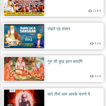
13.8 K
रखले एह संसार
5.4 K
गुरु जी कुछ ज्ञान बताएँगे
8.4 K
सारे तीर्थ धाम आपके चरणो में