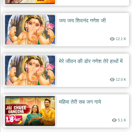
जय जय शिवनंद गणेश जी
12.1 K
मेरे जीवन की डोर गणेश तेरे हाथों में
12.0 K
महिमा तेरी सब जग गाये
5.1 K