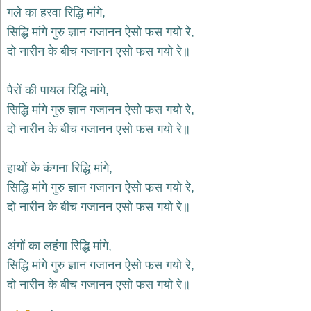
भजन
गले का हरवा रिद्धि मांगे,
hanuman
सिद्धि मांगे गुरु ज्ञान गजानन ऐसो फस गयो रे,
bhajans
दो नारीन के बीच गजानन एसो फस गयो रे॥
साईं
भजन
sai
पैरों की पायल रिद्धि मांगे,
bhajans
सिद्धि मांगे गुरु ज्ञान गजानन ऐसो फस गयो रे,
जैन
दो नारीन के बीच गजानन एसो फस गयो रे॥
भजन
jain
bhajans
हाथों के कंगना रिद्धि मांगे,
दुर्गा
सिद्धि मांगे गुरु ज्ञान गजानन ऐसो फस गयो रे,
भजन
दो नारीन के बीच गजानन एसो फस गयो रे॥
durga
bhajans
गणेश
अंगों का लहंगा रिद्धि मांगे,
भजन
सिद्धि मांगे गुरु ज्ञान गजानन ऐसो फस गयो रे,
ganesh
bhajans
दो नारीन के बीच गजानन एसो फस गयो रे॥
राम