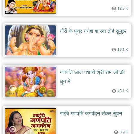
12.5 K
गौरी के पुत्र गणेश शारदा तोहै सुमुरू
17.1 K
गणपति आज पधारो श्री राम जी की
धुन में
43.1 K
गाईये गणपति जगवंदन शंकर सुवन
8.9 K