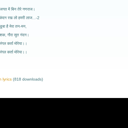
जगत में बिन तेरे गणराज।
िकंदन रख लो हमरी लाज...-2
डूबा है मेरा तन-मन,
िनाशक, गौरा सुत नंदन।
मंगल कर्ता मोरेया।।
मंगल कर्ता मोरेया।।
 lyrics
(818 downloads)