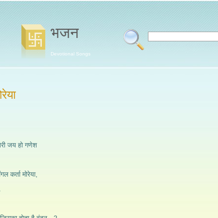
भजन
Devotional Songs
ोरेया
 तेरी जय हो गणेश
ंगल कर्ता मोरेया,
.