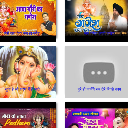
तेरी जय जय जय हो गणेश
जय गणेश काटो कलेश
सुना है जो शरण में हैं आते
पूरे हो जायेंगे सब तेरे बिगड़े काम