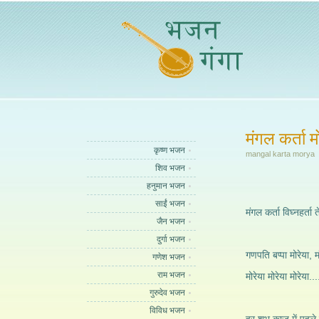
मंगल कर्ता म
कृष्ण भजन
mangal karta morya
शिव भजन
हनुमान भजन
साईं भजन
मंगल कर्ता विघ्नहर्ता
जैन भजन
दुर्गा भजन
गणपति बप्पा मोरेया, म
गणेश भजन
राम भजन
मोरेया मोरेया मोरेया...
गुरुदेव भजन
विविध भजन