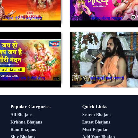
आओ गौरी के लाल पधारो
मोरया मोरया गणराया
जय हो जय जय हे गौरी नंदन
सेवा म्हारी मानो गणपती
Popular Categories
Quick Links
All Bhajans
Search Bhajans
Krishna Bhajans
Latest Bhajans
Ram Bhajans
Most Popular
Shiv Bhajans
Add Your Bhajan