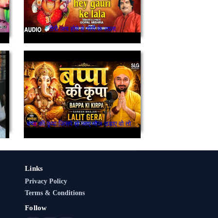
तेरी जय होवे हे गोरी के लाला
बप्पा की कृपा जिसपे हो जाए मौज उडाए वो तो मौज उडाए
Links
Privacy Policy
Terms & Conditions
Follow