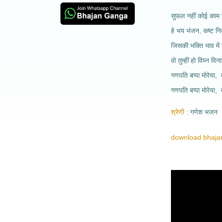
सुफल नहीं कोई काम 
हे भय भंजन, कष्ट न
जिसकी भक्ति भाव में 
वो तुम्हीं हो विघ्न व
गणपति बप्पा मोरेया, 
गणपति बप्पा मोरेया, 
श्रेणी
गणेश भजन
download bhajan