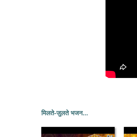
मिलते-जुलते भजन...