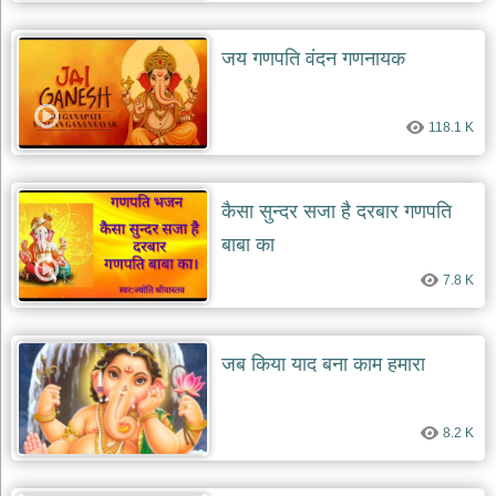
जय गणपति वंदन गणनायक
118.1 K
कैसा सुन्दर सजा है दरबार गणपति
बाबा का
7.8 K
जब किया याद बना काम हमारा
8.2 K