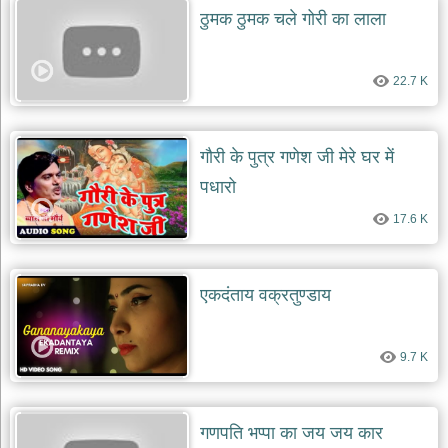
ठुमक ठुमक चले गोरी का लाला
22.7 K
गौरी के पुत्र गणेश जी मेरे घर में
पधारो
17.6 K
एकदंताय वक्रतुण्डाय
9.7 K
गणपति भप्पा का जय जय कार