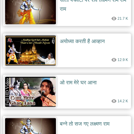
सीता पंचवटी पर रोवे लक्ष्मण राम राम
राम
21.7 K
अयोध्या करती है आव्हान
12.9 K
ओ राम मेरे घर आना
14.2 K
बन्ने तो सज गए लक्ष्मण राम