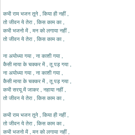
भजन
hanuman
कभी राम भजन तूने , किया ही नहीं ,
bhajans
तो जीवन ये तेरा , किस काम का ,
साईं
कभी भजनो में , मन को लगाया नहीं ,
भजन
sai
तो जीवन ये तेरा , किस काम का ,
bhajans
जैन
ना अयोध्या गया , ना काशी गया ,
भजन
jain
कैसी माया के चक्कर में , तू पड़ गया ,
bhajans
ना अयोध्या गया , ना काशी गया ,
दुर्गा
कैसी माया के चक्कर में , तू पड़ गया ,
भजन
कभी सरयू में जाकर , नहाया नहीं ,
durga
bhajans
तो जीवन ये तेरा , किस काम का ,
गणेश
भजन
कभी राम भजन तूने , किया ही नहीं ,
ganesh
bhajans
तो जीवन ये तेरा , किस काम का ,
राम
कभी भजनो में , मन को लगाया नहीं ,