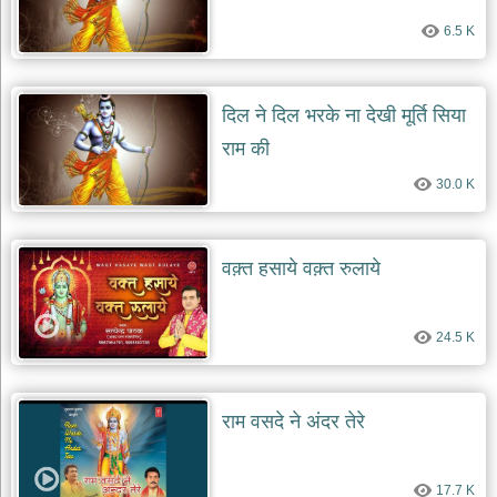
6.5 K
दिल ने दिल भरके ना देखी मूर्ति सिया
राम की
30.0 K
वक़्त हसाये वक़्त रुलाये
24.5 K
राम वसदे ने अंदर तेरे
17.7 K