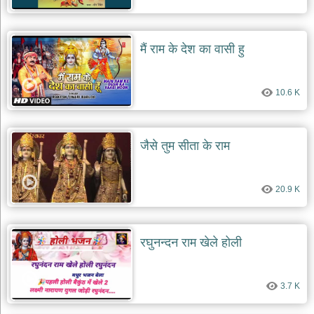
मैं राम के देश का वासी हु
10.6 K
जैसे तुम सीता के राम
20.9 K
रघुनन्दन राम खेले होली
3.7 K