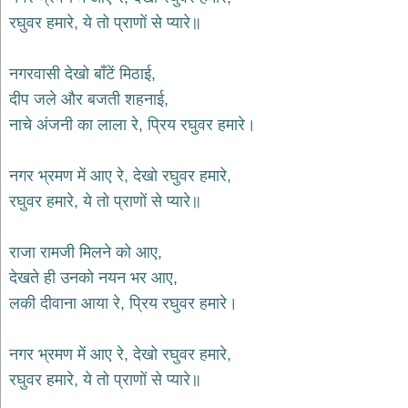
भजन
रघुवर हमारे, ये तो प्राणों से प्यारे॥
hanuman
bhajans
नगरवासी देखो बाँटें मिठाई,
साईं
भजन
दीप जले और बजती शहनाई,
sai
bhajans
नाचे अंजनी का लाला रे, प्रिय रघुवर हमारे।
जैन
भजन
नगर भ्रमण में आए रे, देखो रघुवर हमारे,
jain
रघुवर हमारे, ये तो प्राणों से प्यारे॥
bhajans
दुर्गा
राजा रामजी मिलने को आए,
भजन
durga
देखते ही उनको नयन भर आए,
bhajans
लकी दीवाना आया रे, प्रिय रघुवर हमारे।
गणेश
भजन
ganesh
नगर भ्रमण में आए रे, देखो रघुवर हमारे,
bhajans
रघुवर हमारे, ये तो प्राणों से प्यारे॥
राम