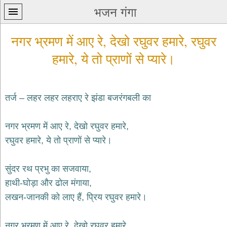
भजन गंगा
नगर भ्रमण में आए रे, देखो रघुवर हमारे, रघुवर
हमारे, ये तो प्राणों से प्यारे।
तर्ज – लहर लहर लहराए रे झंडा बजरंगबली का
प्रथम
पन्ना
home
नगर भ्रमण में आए रे, देखो रघुवर हमारे,
कृष्ण
रघुवर हमारे, ये तो प्राणों से प्यारे।
भजन
krishna
bhajans
सुंदर रथ प्रभु का सजवाया,
शिव
हाथी-घोड़ा और ढोल मंगाया,
भजन
लखन-जानकी को लाए हैं, प्रिय रघुवर हमारे।
shiv
bhajans
हनुमान
नगर भ्रमण में आए रे, देखो रघुवर हमारे,