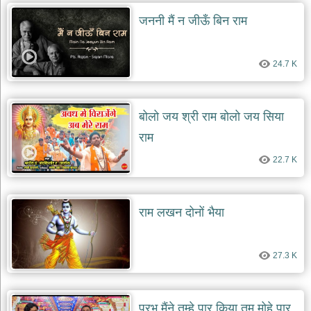
जननी मैं न जीऊँ बिन राम
24.7 K
बोलो जय श्री राम बोलो जय सिया
राम
22.7 K
राम लखन दोनों भैया
27.3 K
प्रभु मैंने तुम्हे पार किया तुम मोहे पार