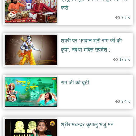
करो
7.9 K
शबरी पर भगवान श्री राम जी की
कृपा, नवधा भक्ति उपदेश :
17.9 K
राम जी की बूटी
9.4 K
श्रीरामचन्द्र कृपालु भजु मन