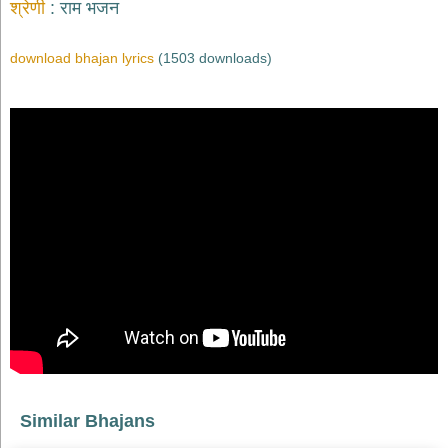
श्रेणी
राम भजन
download bhajan lyrics
(1503 downloads)
Similar Bhajans