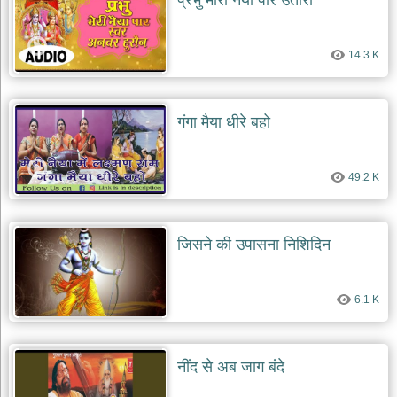
प्रभु मोरी नैया पार उतारो
14.3 K
गंगा मैया धीरे बहो
49.2 K
जिसने की उपासना निशिदिन
6.1 K
नींद से अब जाग बंदे