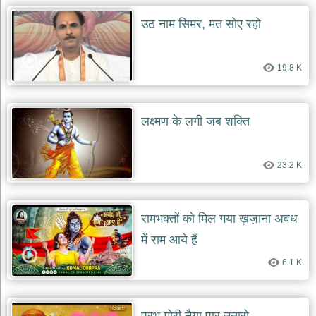
उठ नाम सिमर, मत सोए रहो
19.8 K
लक्ष्मण के लगी जब शक्ति
23.2 K
रामभक्तों को मिल गया ख़ज़ाना अवध
में राम आये हैं
6.1 K