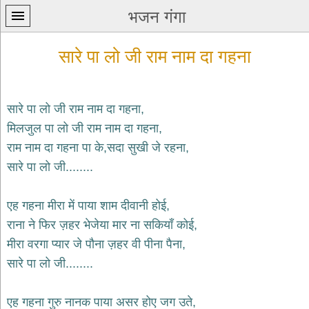
भजन गंगा
सारे पा लो जी राम नाम दा गहना
सारे पा लो जी राम नाम दा गहना,
मिलजुल पा लो जी राम नाम दा गहना,
प्रथम
राम नाम दा गहना पा के,सदा सुखी जे रहना,
पन्ना
home
सारे पा लो जी........
कृष्ण
भजन
एह गहना मीरा में पाया शाम दीवानी होई,
krishna
bhajans
राना ने फिर ज़हर भेजेया मार ना सकियाँ कोई,
मीरा वरगा प्यार जे पौना ज़हर वी पीना पैना,
शिव
भजन
सारे पा लो जी........
shiv
bhajans
एह गहना गुरु नानक पाया असर होए जग उते,
हनुमान