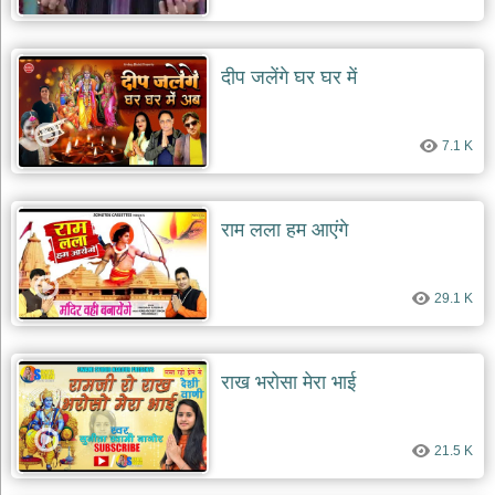
दीप जलेंगे घर घर में
7.1 K
राम लला हम आएंगे
29.1 K
राख भरोसा मेरा भाई
21.5 K