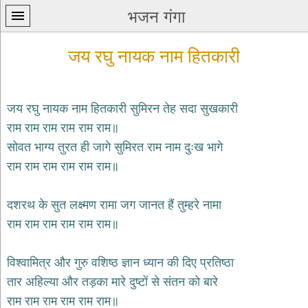
भजन गंगा
जय रघु नायक नाम हितकारी
जय रघु नायक नाम हितकारी सुमिरन तेह सदा सुखकारी
राम राम राम राम राम राम॥
प्रथम
सोवत भाग्य तुरत ही जागे सुमिरत राम नाम दुःख भागे
पन्ना
home
राम राम राम राम राम राम॥
कृष्ण
भजन
दशरथ के सुत लक्ष्मण रामा जग जानत हैं तुम्हरे नामा
krishna
bhajans
राम राम राम राम राम राम॥
शिव
भजन
विश्वामित्र और गुरु वशिष्ठ ज्ञान ध्यान की दिए प्रतिष्ठा
shiv
तार अहिल्या और तड़का मारे दुष्टों से संतन को बारे
bhajans
राम राम राम राम राम राम॥
हनुमान