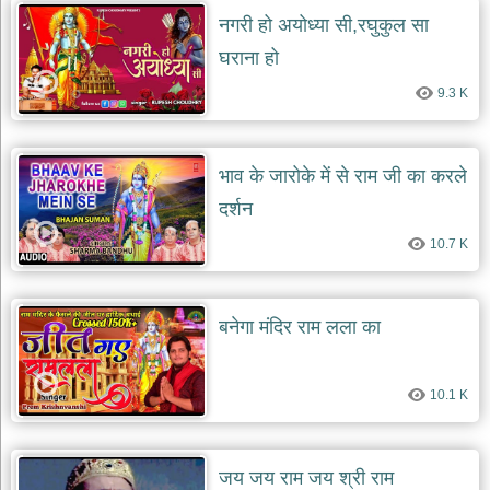
नगरी हो अयोध्या सी,रघुकुल सा
घराना हो
9.3 K
भाव के जारोके में से राम जी का करले
दर्शन
10.7 K
बनेगा मंदिर राम लला का
10.1 K
जय जय राम जय श्री राम