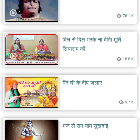
76.1 K
दिल से दिल भरके ना देखि मूर्ति
सियाराम की
18.6 K
मैंने घी के दीप जलाए
9.7 K
भज ले राम नाम सुखदाई