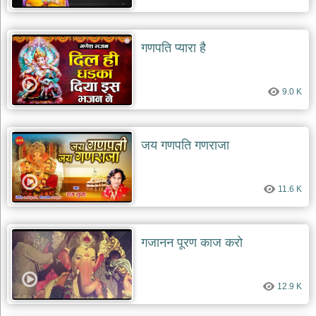
गणपति प्यारा है
9.0 K
जय गणपति गणराजा
11.6 K
गजानन पूरण काज करो
12.9 K