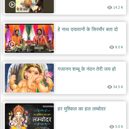
14.2 K
हे नाथ दयावानों के सिरमौर बता दो
8.0 K
गजानन शम्बू के नंदन तेरी जय हो
34.5 K
हर मुश्किल का हल लम्बोदर
5.0 K