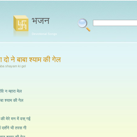
भजन
Devotional Songs
 दो ने बाबा श्याम की गेल
aba shayam ki gel
ॉवे न म्हारा मेल
ाबा श्याम की गेल
 की मेरे मन में वस् गई
 दर्शंने भी तरस गी