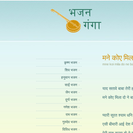
मने कोए मिला
कृष्ण भजन
mne koi mila do ne b
शिव भजन
हनुमान भजन
साईं भजन
याद सतावे बाबा तेरी ह
जैन भजन
मने कोए मिला दो ने ब
दुर्गा भजन
गणेश भजन
राम भजन
प्यारी सूरत श्याम धनि
गुरुदेव भजन
एसी बीमारी आई देश में
विविध भजन