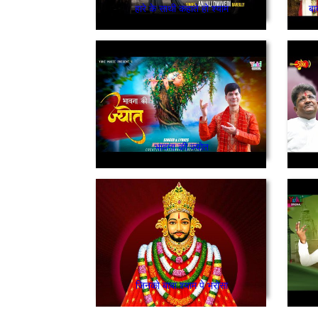
हारे के साथी कहाते हो श्याम
बा
भावना की ज्योत
जिनको बाबा श्याम पे भरोसा