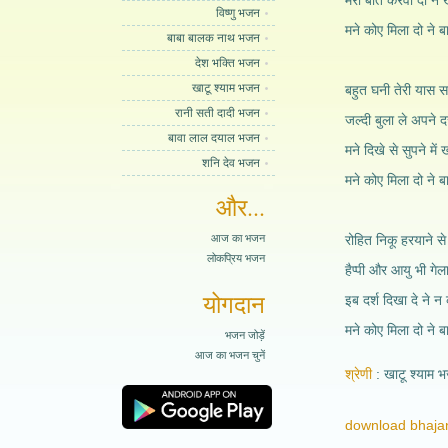
मेरी बात करवा दो ने 
विष्णु भजन
मने कोए मिला दो ने ब
बाबा बालक नाथ भजन
देश भक्ति भजन
खाटू श्याम भजन
बहुत घनी तेरी यास स
रानी सती दादी भजन
जल्दी बुला ले अपने दर
बावा लाल दयाल भजन
मने दिखे से सुपने में 
शनि देव भजन
मने कोए मिला दो ने ब
और...
आज का भजन
रोहित निकू हरयाने से 
लोकप्रिय भजन
हैप्पी और आयु भी गेल
योगदान
इब दर्श दिखा दे ने न
मने कोए मिला दो ने ब
भजन जोड़ें
आज का भजन चुनें
श्रेणी
खाटू श्याम 
download bhajan