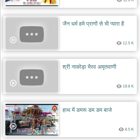
11.6 K
जैन धर्म हमे प्राणों से भी प्यारा है
12.5 K
श्री नाकोड़ा भैरव अमृतवाणी
19.8 K
हाथ में डमरू डम डम बाजे
8.5 K