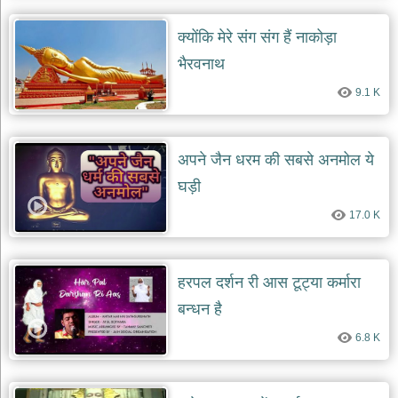
क्योंकि मेरे संग संग हैं नाकोड़ा
भैरवनाथ
9.1 K
अपने जैन धरम की सबसे अनमोल ये
घड़ी
17.0 K
हरपल दर्शन री आस टूट्या कर्मारा
बन्धन है
6.8 K