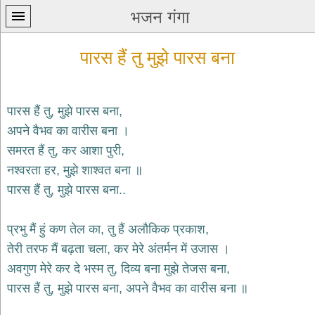
भजन गंगा
पारस हैं तु मुझे पारस बना
पारस हैं तु, मुझे पारस बना,
अपने वैभव का वारीस बना ।
प्रथम
समरत हैं तु, कर आशा पुरी,
पन्ना
home
नश्वरता हर, मुझे शाश्वत बना ॥
कृष्ण
पारस हैं तु, मुझे पारस बना..
भजन
krishna
bhajans
प्रभु मैं हुं कण तेल का, तु हैं अलौकिक प्रकाश,
तेरी तरफ मैं बढ़ता चला, कर मेरे अंतर्मन में उजास ।
शिव
भजन
अवगुण मेरे कर दे भस्म तु, दिव्य बना मुझे तेजस बना,
shiv
पारस हैं तु, मुझे पारस बना, अपने वैभव का वारीस बना ॥
bhajans
हनुमान