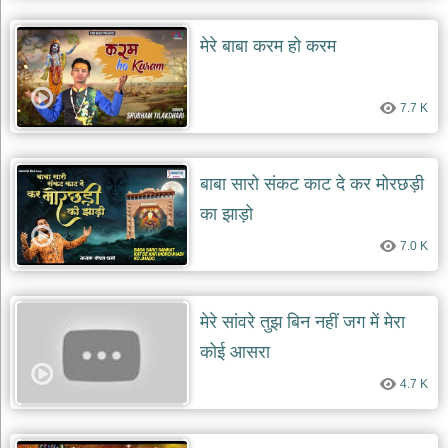
मेरे बाबा करम हो करम
7.7 K
बाबा सारो संकट काट दे कर मोरछड़ी
का झाड़ो
7.0 K
मेरे सांवरे तुझ बिन नहीं जग में मेरा
कोई आसरा
4.7 K