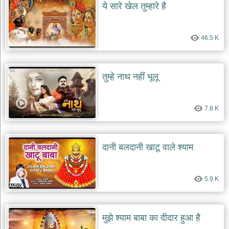
ये सारे खेल तुम्हारे है
46.5 K
तुम्हे नाथ नहीं भूलू
7.8 K
दानी बलदानी खाटू वाले श्याम
5.9 K
मुझे श्याम बाबा का दीदार हुआ है