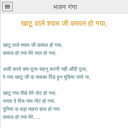
भजन गंगा
खाटू वाले श्याम जी कमाल हो गया,
खाटू वाले श्याम जी कमाल हो गया,
कमाल हो गया मेरे नाल हो गया,
प्रथम
पन्ना
home
असी करदे कम दूजा सहनु करनी नही औंदी पूजा,
कृष्ण
पे गया खाटू जी दा चसका पिंड हुन मुडिया जावे ना,
भजन
krishna
bhajans
खाटू गया पीछे मेरे नोट हो गया,
भगता दे विच नाम नोट हो गया,
शिव
भजन
दुनिया दा बड़ा माहरा हाल हो गया
shiv
कमाल हो गया मेरे.....
bhajans
हनुमान