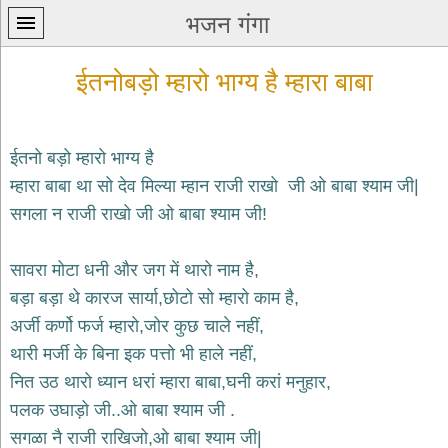
भजन गंगा
ईतनोबड़ो म्हारो भाग्य है म्हारा बाबा
ईतनो बड़ो म्हारो भाग्य है
म्हारा बाबा था सो देव मिल्या म्हान राजी राखो जी ओ बाबा श्याम जी|
प्रथम
सगला न राजी राखो जी ओ बाबा श्याम जी!
पन्ना
home
कृष्ण
सावरा मोटा धनी और जग में थारो नाम है,
भजन
बड़ा बड़ा थे कारज सार्या,छोटो सो म्हारो काम है,
krishna
bhajans
अर्जी कर्णो फर्ज म्हारो,जोर कुछ चाले नहीं,
थारी मर्जी के बिना इक पत्तो भी हाले नहीं,
शिव
भजन
नित उठ थारो ध्यान धरां म्हारा बाबा,घनी करां मनुहार,
shiv
पलक उघाड़ो जी..ओ बाबा श्याम जी .
bhajans
सगळा नै राजी राखिजो,ओ बाबा श्याम जी|
हनुमान