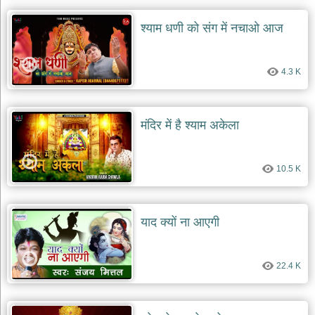
श्याम धणी को संग में नचाओ आज
4.3 K
मंदिर में है श्याम अकेला
10.5 K
याद क्यों ना आएगी
22.4 K