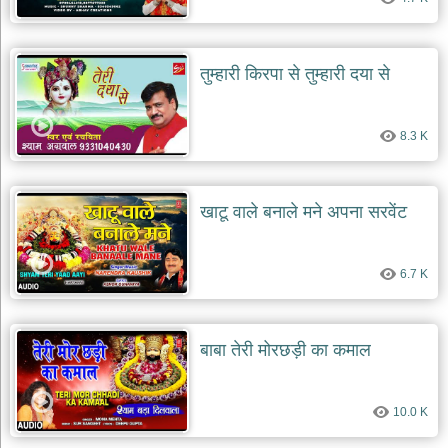
तुम्हारी किरपा से तुम्हारी दया से
8.3 K
खाटू वाले बनाले मने अपना सरवेंट
6.7 K
बाबा तेरी मोरछड़ी का कमाल
10.0 K