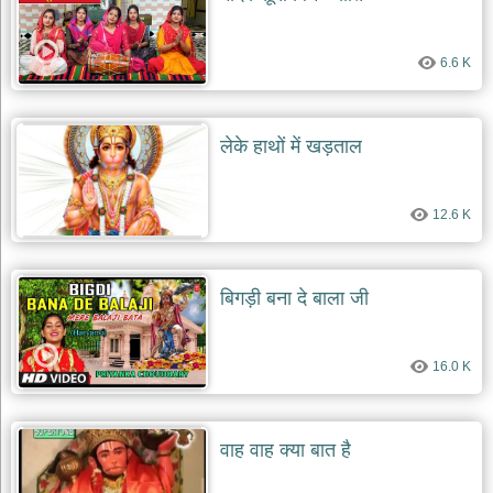
6.6 K
लेके हाथों में खड़ताल
12.6 K
बिगड़ी बना दे बाला जी
16.0 K
वाह वाह क्या बात है