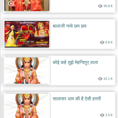
30.8 K
बालाजी नाचे छम छम
6.8 K
कोई कहे तुझे मेहन्दिपुर् वाला
10.1 K
सालासर धाम की है ऐसी हस्ती
3.5 K