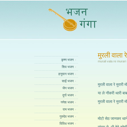
मुरली वाला र
कृष्ण भजन
murali vala re murari
शिव भजन
हनुमान भजन
साईं भजन
मुरली वाला रे मुरारी 
जैन भजन
या ले नौकरी थारी बाब
दुर्गा भजन
मुरली वाला रे मुरारी म
गणेश भजन
राम भजन
गुरुदेव भजन
मोटो सेठ जानकर थान
विविध भजन