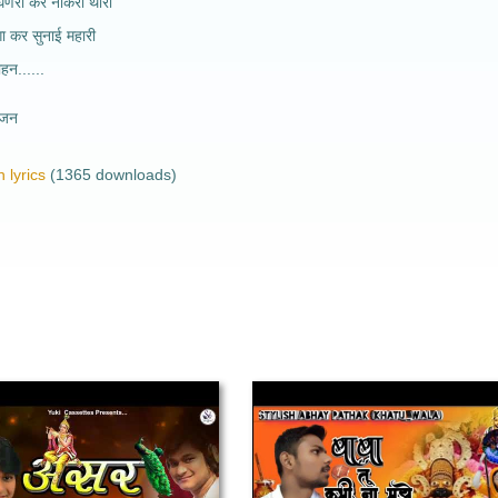
णेरो करे नौकरी थारी
ा कर सुनाई महारी
ोहन......
भजन
 lyrics
(1365 downloads)