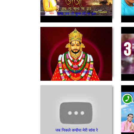
बाबा अब तो बुला लो ना द्वार
कान्हा ने दिया सहारा
जब निकले कन्हैया मेरी सांस रे