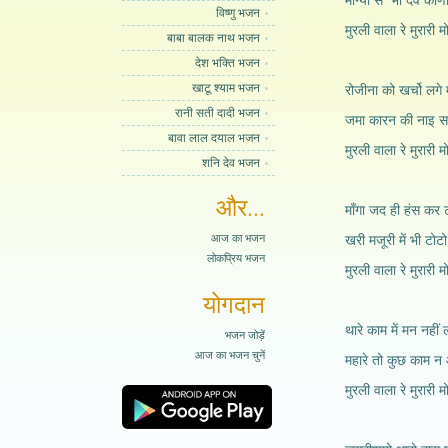
मांग्या से भी देवे कोण
विष्णु भजन
मुरली वाला रे मुरारी म
बाबा बालक नाथ भजन
देश भक्ति भजन
खाटू श्याम भजन
रोजीना को खर्चो लगे 
रानी सती दादी भजन
जमा कारन की नाइ समा
बावा लाल दयाल भजन
मुरली वाला रे मुरारी म
शनि देव भजन
और...
माँगा जद ही हंस कर
आज का भजन
खरी मजूरी में भी टोट
लोकप्रिय भजन
मुरली वाला रे मुरारी म
योगदान
थारे काम में मन नहीं 
भजन जोड़ें
आज का भजन चुनें
महारे तो कुछ काम न
मुरली वाला रे मुरारी म