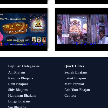
सँवारे मिल जाये तेरा दर्शन न्यू ईयर अच्छा गुजरे गा
मेरी बिगड़ी कौन बनाये
Popular Categories
Quick Links
All Bhajans
Search Bhajans
Krishna Bhajans
Latest Bhajans
Ram Bhajans
Most Popular
Shiv Bhajans
Add Your Bhajan
Hanuman Bhajans
Contact
Durga Bhajans
Sai Bhajans