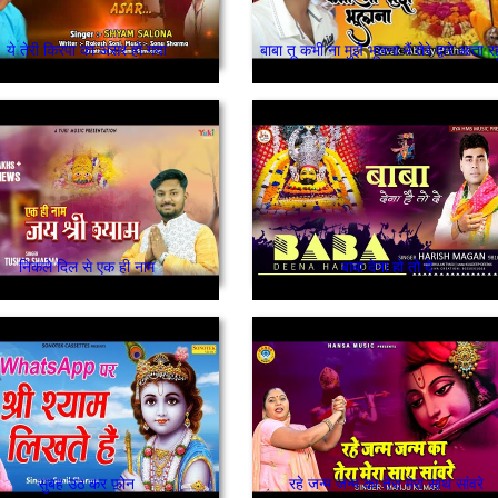
ये तेरी किरपा का असर हो गया
बाबा तू कभी ना मुझे भूलना मैं तेरे द्वारे आता रह
निकले दिल से एक ही नाम
बाबा देना हो तो दे
सुबह उठ कर फ़ोन
रहे जन्म जन्म का तेरा मेरा साथ सांवरे