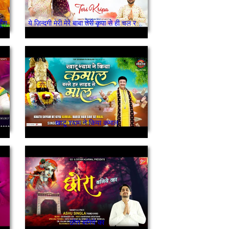
ूँगा
ये ज़िन्दगी मेरी मेरे बाबा तेरी कृपा से ही चल रही है
खाटू श्याम ने किया कमाल
छोरा बनिये का