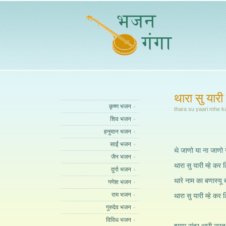
थारा सु यारी
कृष्ण भजन
thara su yaari mhe ka
शिव भजन
हनुमान भजन
साईं भजन
थे जाणो या ना जाणो स
जैन भजन
थारा सु यारी म्हे कर 
दुर्गा भजन
थारे नाम का बणास्यू 
गणेश भजन
राम भजन
थारा सु यारी म्हे कर
गुरुदेव भजन
विविध भजन