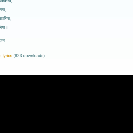
ांवरिया,
लिया,
बावरिया,
 लिया॥
भजन
 lyrics
(823 downloads)