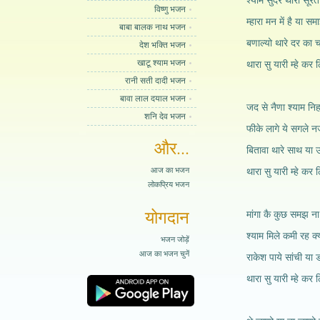
श्याम सुंदर थारी सूरत
विष्णु भजन
म्हारा मन में है या सम
बाबा बालक नाथ भजन
बणाल्यो थारे दर का 
देश भक्ति भजन
खाटू श्याम भजन
थारा सु यारी म्हे कर
रानी सती दादी भजन
बावा लाल दयाल भजन
जद से नैणा श्याम निहा
शनि देव भजन
फीके लागे ये सगले नज
और...
बितावा थारे साथ या 
आज का भजन
थारा सु यारी म्हे कर
लोकप्रिय भजन
योगदान
मांगा कै कुछ समझ ना
श्याम मिले कमी रह क्
भजन जोड़ें
आज का भजन चुनें
राकेश पाये सांची या 
थारा सु यारी म्हे कर