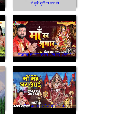
माँ मुझे सुरों का ज्ञान दो
शेरावाली का लगा दरबार आज मोरे अंगना में
माँ मेरे घर आई रे मैं तो माँ को मनाऊ