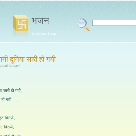
भजन
Devotional Songs
ानी दुनिया सारी हो गयी
a sari ho gayi
ा सारी हो गयी,
ी हो गयी......
ुट बिराजे,
ुट बिराजे,