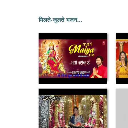
मिलते-जुलते भजन...
ते मौज हून लगी है बड़ी