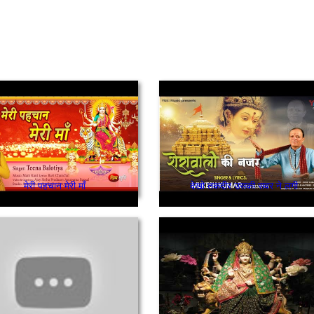
मेरी पहचान मेरी माँ
देखो तकदीर उसकी सवर ने लगी