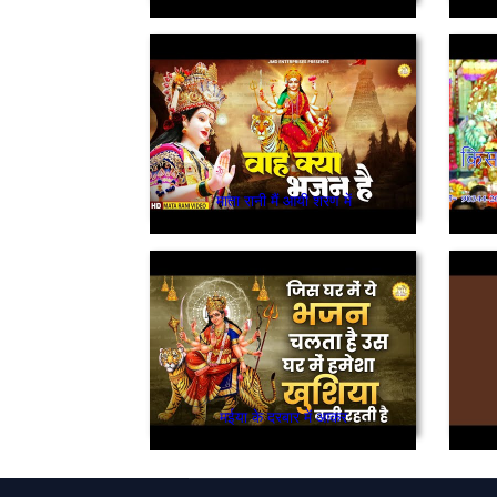
माता रानी मैं आयी शरण में
मईया के दरबार में आकर