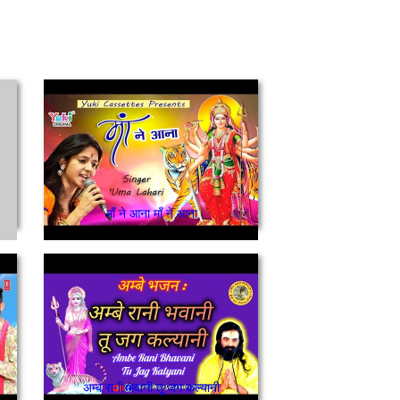
माँ ने आना माँ ने आना
अम्बे रानी भवानी तू जग कल्यानी