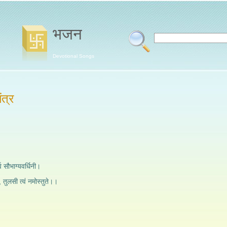
भजन
Devotional Songs
ंत्र
 सौभाग्यवर्धिनी।
, तुलसी त्वं नमोस्तुते।।