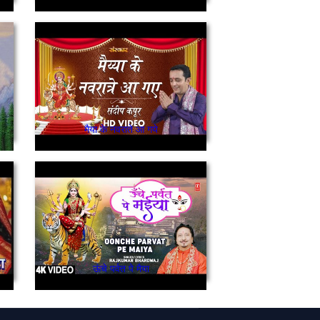
मैया के नवराते आ गये
यकारा जयकारा/ਜੈਕਾਰਾ ਜੈਕਾਰਾ ਜੈਕਾਰਾ
ऊंचे पर्वत पे मैया