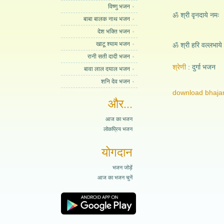
विष्णु भजन
ॐ श्री वृनदाये नमः
बाबा बालक नाथ भजन
देश भक्ति भजन
खाटू श्याम भजन
ॐ श्री हरि वल्लभाये
रानी सती दादी भजन
श्रेणी
दुर्गा भजन
बावा लाल दयाल भजन
शनि देव भजन
download bhajan
और...
आज का भजन
लोकप्रिय भजन
योगदान
भजन जोड़ें
आज का भजन चुनें