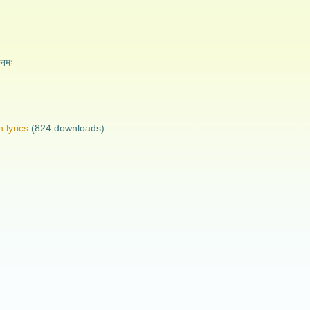
 नमः
 lyrics
(824 downloads)