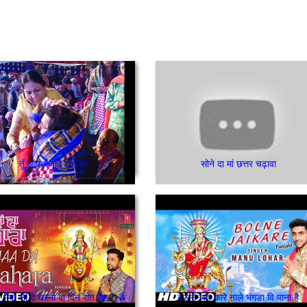
तूँ आप बजावें ढोलकी
सोने दा मां छत्तर चढ़ावा
 मैया जी दे चरना दा दिन रात सहारा है
बोलने जय कारे नाले भंगडा वि पाना है