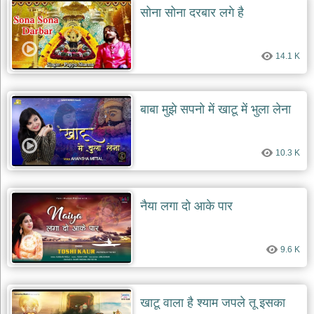
सोना सोना दरबार लगे है
14.1 K
बाबा मुझे सपनो में खाटू में भुला लेना
10.3 K
नैया लगा दो आके पार
9.6 K
खाटू वाला है श्याम जपले तू इसका