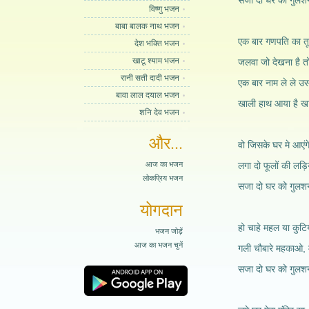
सजा दो घर को गुलशन 
विष्णु भजन
बाबा बालक नाथ भजन
एक बार गणपति का तू
देश भक्ति भजन
खाटू श्याम भजन
जलवा जो देखना है तो
रानी सती दादी भजन
एक बार नाम ले ले उ
बावा लाल दयाल भजन
खाली हाथ आया है खा
शनि देव भजन
और...
वो जिसके घर मे आएंगे
आज का भजन
लगा दो फूलों की लड़िय
लोकप्रिय भजन
सजा दो घर को गुलशन 
योगदान
हो चाहे महल या कुट
भजन जोड़ें
आज का भजन चुनें
गली चौबारे महकाओ, म
सजा दो घर को गुलशन 