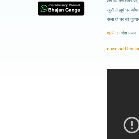
लगे घर मेरा मंदिर सा
खुशी में झूमे घर आँगन
सजा दो घर को गुलशन 
श्रेणी
गणेश भजन
download bhajan