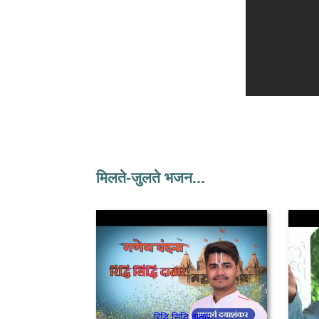
मिलते-जुलते भजन...
रिद्धि सिद्धि दातार