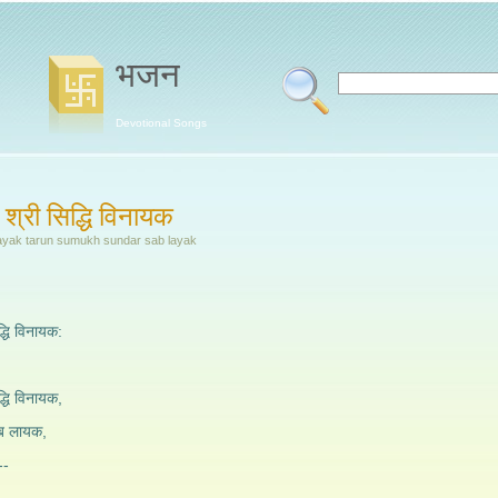
भजन
Devotional Songs
्री सिद्धि विनायक
 vinayak tarun sumukh sundar sab layak
धि विनायक:
धि विनायक,
सब लायक,
--