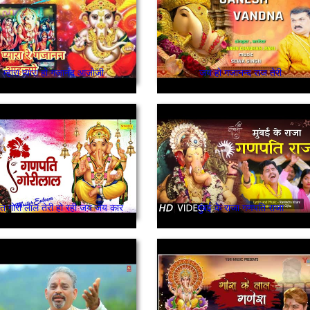
म्हारा प्यारा हो गजानंद आजोजी
जय हो गजानन्द राज तेरी
 गोरी लाल तेरी हो रही जय जय कार
मुंबई के राजा गणपति राजा