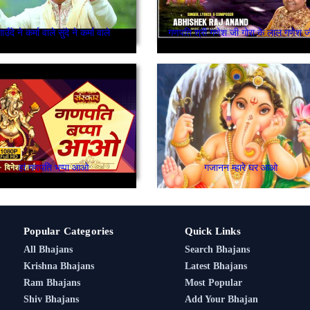
गाउँदे ने कर्मा वाले सुंदे ने कर्मा वाले
गणपति श्री गणेश जी गोरा के लाल गणेश ज
हां गणपति भप्पा आओ
गजानन म्हारे घर आओ
Popular Categories
Quick Links
All Bhajans
Search Bhajans
Krishna Bhajans
Latest Bhajans
Ram Bhajans
Most Popular
Shiv Bhajans
Add Your Bhajan