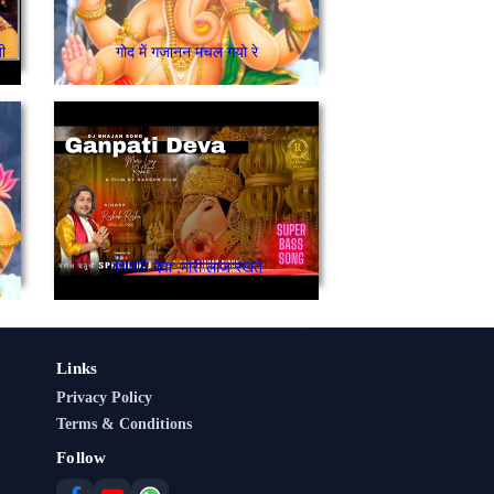
ी
गोद में गजानन मचल गयो रे
गणपति देवा ,मोरी लाज रखते
Links
Privacy Policy
Terms & Conditions
Follow