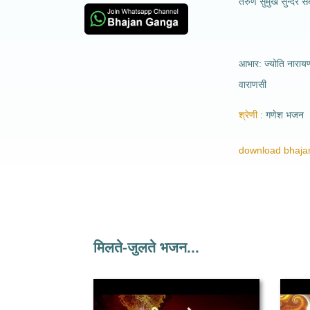
तरुण सुमुख सुन्दर 
आभार: ज्योति नारा
वाराणसी
श्रेणी
गणेश भजन
download bhajan
मिलते-जुलते भजन...