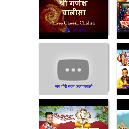
चालीसा श्री गणेश
जय गौरी नंदन कल्याणकारी
गणपत