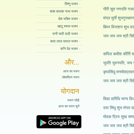
विष्णु भजन
गौरी सुत गणपति गज
बाबा बालक नाथ भजन
मंगल मुर्ती शुभगुनका
देश भक्ति भजन
खाटू श्याम भजन
बिघ्न विनाशन शुभ व
रानी सती दादी भजन
जय जय जय श्री सिद्
बावा लाल दयाल भजन
शनि देव भजन
कपिल कवीश कीर्त्ति सर्
और...
भूपति भुवनपति, जय प
आज का भजन
कृपासिंधु मनमोदप्रद
लोकप्रिय भजन
जय जय जय श्री सिद्
योगदान
विद्या वारिधि भाग्य वि
भजन जोड़ें
आज का भजन चुनें
दया सिंधु शुभ मंगल द
मोदक प्रिय सुख सम्
जय जय जय श्री सिद्