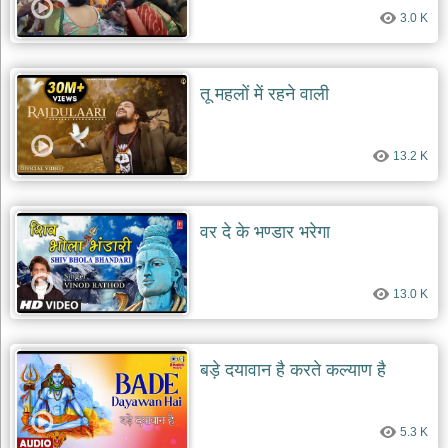
3.0 K
तू महलों में रहने वाली
13.2 K
वर दे के भण्डार भरेगा
13.0 K
बड़े दयावान है करते कल्याण है
5.3 K