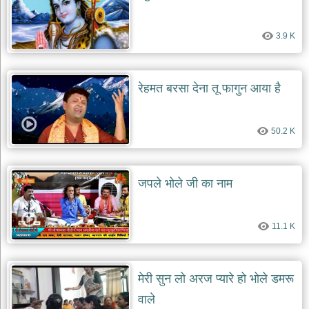
3.9 K
रेहमत बरसा देना तू फागुन आया है
50.2 K
जपले भोले जी का नाम
11.1 K
मेरी सुन लो अरज प्यारे हो भोले डमरू
वाले