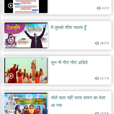
4.2 K
मै तुमको शीश नवाता हूँ
28.5 K
सुन नी गौरां गौरां अडिये
12.7 K
भोले चला नहीं जाता सावन का मेला
आ गया
18.9 K