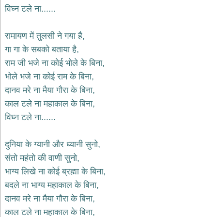
भजन
विघ्न टले ना......
hanuman
bhajans
रामायण में तुलसी ने गया है,
साईं
गा गा के सबको बताया है,
भजन
sai
राम जी भजे ना कोई भोले के बिना,
bhajans
भोले भजे ना कोई राम के बिना,
जैन
दानव मरे ना मैया गौरा के बिना,
भजन
jain
काल टले ना महाकाल के बिना,
bhajans
विघ्न टले ना......
दुर्गा
भजन
दुनिया के ग्यानी और ध्यानी सुनो,
durga
bhajans
संतो महंतो की वाणी सुनो,
गणेश
भाग्य लिखे ना कोई ब्रह्मा के बिना,
भजन
बदले ना भाग्य महाकाल के बिना,
ganesh
bhajans
दानव मरे ना मैया गौरा के बिना,
राम
काल टले ना महाकाल के बिना,