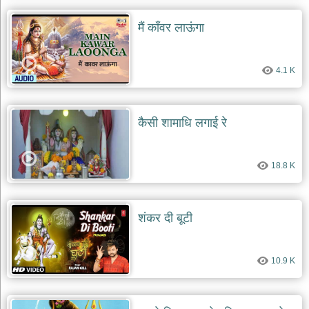
मैं काँवर लाऊंगा
4.1 K
कैसी शामाधि लगाई रे
18.8 K
शंकर दी बूटी
10.9 K