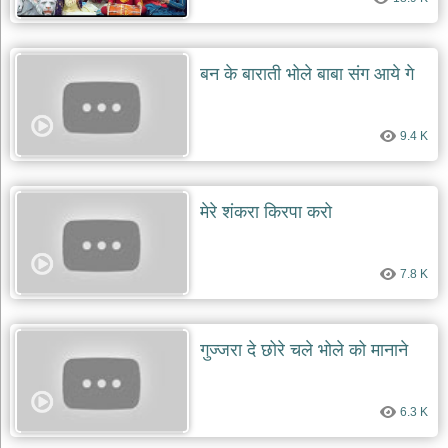
बन के बाराती भोले बाबा संग आये गे
9.4 K
मेरे शंकरा किरपा करो
7.8 K
गुज्जरा दे छोरे चले भोले को मानाने
6.3 K